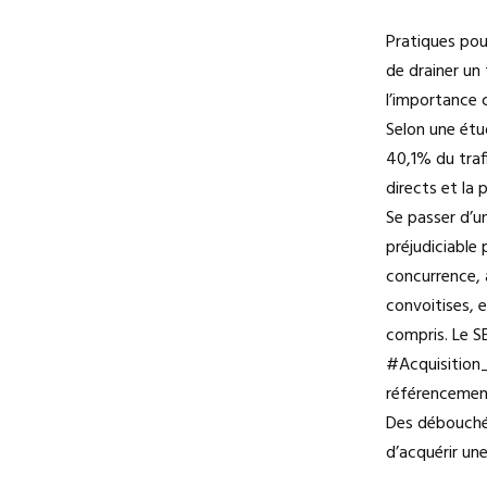
Pratiques pou
de drainer un
l’importance c
Selon une étu
40,1% du traf
directs et la 
Se passer d’u
préjudiciable 
concurrence, a
convoitises, e
compris. Le S
#Acquisition_
référencement
Des débouché
d’acquérir un