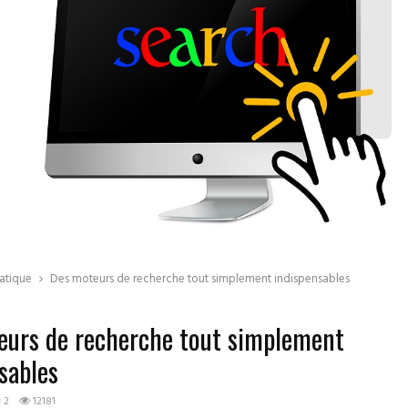
atique
Des moteurs de recherche tout simplement indispensables
eurs de recherche tout simplement
sables
2
12181