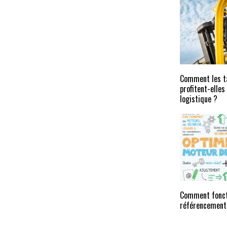
Comment les ta
profitent-elles
logistique ?
Comment fonct
référencement 