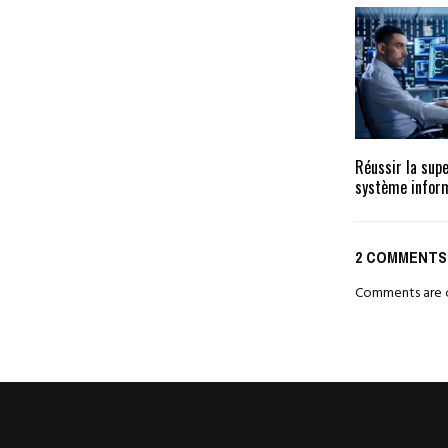
Réussir la supe
système infor
2 COMMENTS
Comments are c