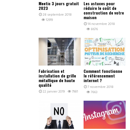
Meetic 3 jours gratuit
Les astuces pour
2023
réduire le coût de
construction de votre
28 septembre 2018
maison
12919
14 novembre 2018
8676
Fabrication et
Comment fonctionne
installation de grille
le référencement
métallique de haute
internet ?
qualité
7 novembre 2018
22 janvier 2019
7981
7663