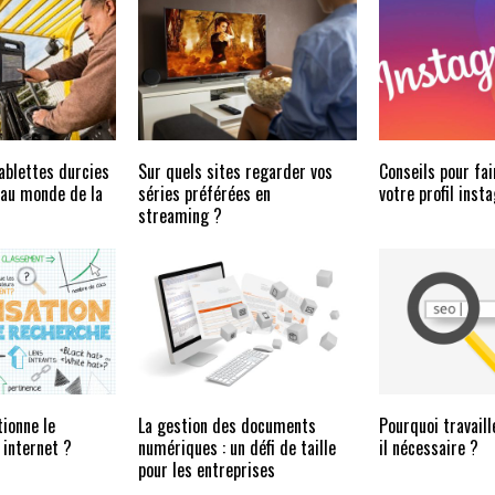
blettes durcies
Sur quels sites regarder vos
Conseils pour fai
 au monde de la
séries préférées en
votre profil ins
streaming ?
ionne le
La gestion des documents
Pourquoi travaill
internet ?
numériques : un défi de taille
il nécessaire ?
pour les entreprises