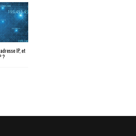
adresse IP, et
P ?