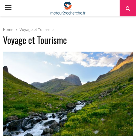
PRIMARY
MENU
Home
Voyage et Tourisme
Voyage et Tourisme