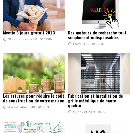
Meetic 3 jours gratuit 2023
Des moteurs de recherche tout
simplement indispensables
28 septembre 2018
12916
3 avril 2019
12178
Les astuces pour réduire le coût
Fabrication et installation de
de construction de votre maison
grille métallique de haute
qualité
14 novembre 2018
8671
22 janvier 2019
7978