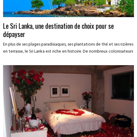
Le Sri Lanka, une destination de choix pour se
dépayser
En plus de ses plages paradisiaques, ses plantations de thé et ses rizières
en terrasse, le Sri Lanka est riche en histoire. De nombreux colonisateurs