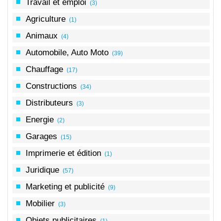
Travail et emploi
(3)
Agriculture
(1)
Animaux
(4)
Automobile, Auto Moto
(39)
Chauffage
(17)
Constructions
(34)
Distributeurs
(3)
Energie
(2)
Garages
(15)
Imprimerie et édition
(1)
Juridique
(57)
Marketing et publicité
(9)
Mobilier
(3)
Objets publicitaires
(1)