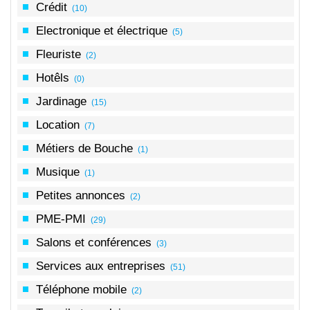
Crédit
(10)
Electronique et électrique
(5)
Fleuriste
(2)
Hotêls
(0)
Jardinage
(15)
Location
(7)
Métiers de Bouche
(1)
Musique
(1)
Petites annonces
(2)
PME-PMI
(29)
Salons et conférences
(3)
Services aux entreprises
(51)
Téléphone mobile
(2)