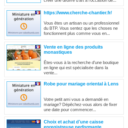
créer une œuvre d’art à l’occasion de...
https://www.cherche-chantier.fr/
Vous êtes un artisan ou un professionnel
du BTP. Vous sentez que les choses ne
fonctionnent plus comme vous en...
Vente en ligne des produits
monastiques
Êtes-vous à la recherche d’une boutique
en ligne qui est spécialisée dans la
vente...
Robe pour mariage oriental à Lens
Votre petit ami vous a demandé en
mariage? Dépêchez-vous alors de fixer
une date pour commencer...
Choix et achat d’une caisse
enregistreuse performante