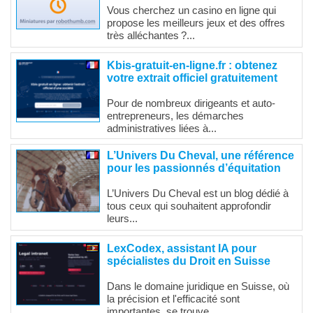
Vous cherchez un casino en ligne qui
propose les meilleurs jeux et des offres
très alléchantes ?...
Kbis-gratuit-en-ligne.fr : obtenez
votre extrait officiel gratuitement
Pour de nombreux dirigeants et auto-
entrepreneurs, les démarches
administratives liées à...
L’Univers Du Cheval, une référence
pour les passionnés d’équitation
L’Univers Du Cheval est un blog dédié à
tous ceux qui souhaitent approfondir
leurs...
LexCodex, assistant IA pour
spécialistes du Droit en Suisse
Dans le domaine juridique en Suisse, où
la précision et l'efficacité sont
importantes, se trouve...