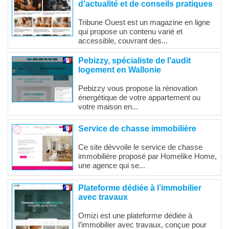
d’actualité et de conseils pratiques
Tribune Ouest est un magazine en ligne
qui propose un contenu varié et
accessible, couvrant des...
Pebizzy, spécialiste de l'audit
logement en Wallonie
Pebizzy vous propose la rénovation
énergétique de votre appartement ou
votre maison en...
Service de chasse immobilière
Ce site dévvoile le service de chasse
immobilière proposé par Homelike Home,
une agence qui se...
Plateforme dédiée à l’immobilier
avec travaux
Omizi est une plateforme dédiée à
l’immobilier avec travaux, conçue pour