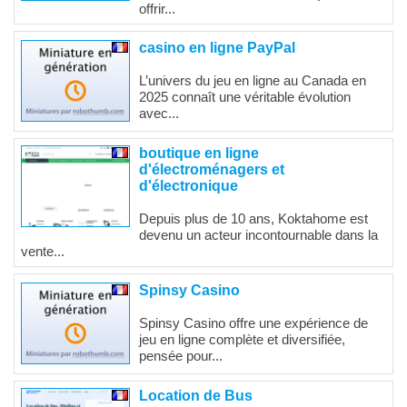
offrir...
casino en ligne PayPal
L’univers du jeu en ligne au Canada en
2025 connaît une véritable évolution
avec...
boutique en ligne
d'électroménagers et
d'électronique
Depuis plus de 10 ans, Koktahome est
devenu un acteur incontournable dans la
vente...
Spinsy Casino
Spinsy Casino offre une expérience de
jeu en ligne complète et diversifiée,
pensée pour...
Location de Bus