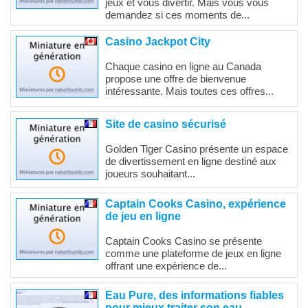
jeux et vous divertir. Mais vous vous
demandez si ces moments de...
Casino Jackpot City
Chaque casino en ligne au Canada
propose une offre de bienvenue
intéressante. Mais toutes ces offres...
Site de casino sécurisé
Golden Tiger Casino présente un espace
de divertissement en ligne destiné aux
joueurs souhaitant...
Captain Cooks Casino, expérience
de jeu en ligne
Captain Cooks Casino se présente
comme une plateforme de jeux en ligne
offrant une expérience de...
Eau Pure, des informations fiables
pour mieux traiter son eau