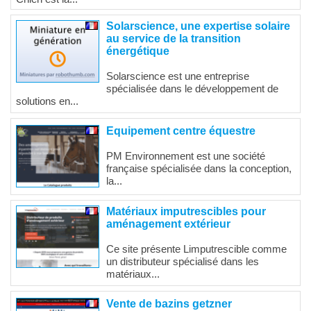
Solarscience, une expertise solaire
au service de la transition
énergétique
Solarscience est une entreprise
spécialisée dans le développement de
solutions en...
Equipement centre équestre
PM Environnement est une société
française spécialisée dans la conception,
la...
Matériaux imputrescibles pour
aménagement extérieur
Ce site présente Limputrescible comme
un distributeur spécialisé dans les
matériaux...
Vente de bazins getzner