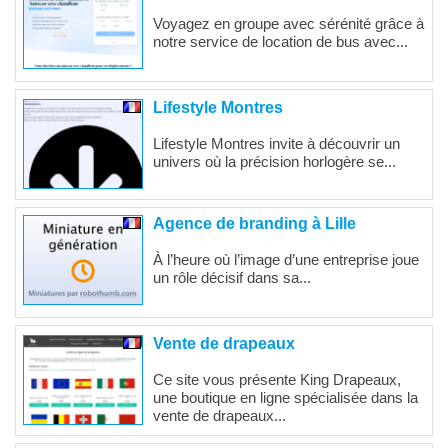
Voyagez en groupe avec sérénité grâce à
notre service de location de bus avec...
Lifestyle Montres
Lifestyle Montres invite à découvrir un
univers où la précision horlogère se...
Agence de branding à Lille
À l’heure où l’image d’une entreprise joue
un rôle décisif dans sa...
Vente de drapeaux
Ce site vous présente King Drapeaux,
une boutique en ligne spécialisée dans la
vente de drapeaux...