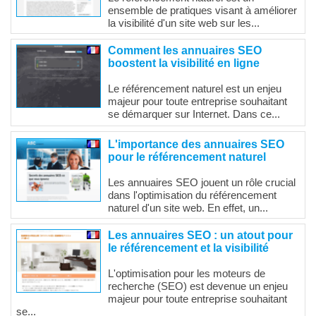
ensemble de pratiques visant à améliorer
la visibilité d'un site web sur les...
Comment les annuaires SEO
boostent la visibilité en ligne
Le référencement naturel est un enjeu
majeur pour toute entreprise souhaitant
se démarquer sur Internet. Dans ce...
L'importance des annuaires SEO
pour le référencement naturel
Les annuaires SEO jouent un rôle crucial
dans l'optimisation du référencement
naturel d'un site web. En effet, un...
Les annuaires SEO : un atout pour
le référencement et la visibilité
L'optimisation pour les moteurs de
recherche (SEO) est devenue un enjeu
majeur pour toute entreprise souhaitant
se...