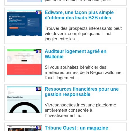
Ediware, une façon plus simple
d’obtenir des leads B2B utiles
Trouver des prospects intéressants peut
vite devenir compliqué quand il faut
jongler entre les...
Auditeur logement agréé en
Wallonie
Si vous souhaitez bénéficier des
meilleures primes de la Région wallonne,
l’audit logement...
Ressources financières pour une
gestion responsable
Vivresansdettes.fr est une plateforme
entièrement consacrée à
l’investissement, à...
Tribune Ouest : un magazine