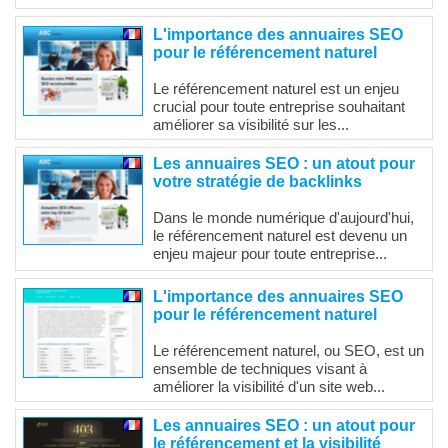
L'importance des annuaires SEO
pour le référencement naturel
Le référencement naturel est un enjeu
crucial pour toute entreprise souhaitant
améliorer sa visibilité sur les...
Les annuaires SEO : un atout pour
votre stratégie de backlinks
Dans le monde numérique d'aujourd'hui,
le référencement naturel est devenu un
enjeu majeur pour toute entreprise...
L'importance des annuaires SEO
pour le référencement naturel
Le référencement naturel, ou SEO, est un
ensemble de techniques visant à
améliorer la visibilité d'un site web...
Les annuaires SEO : un atout pour
le référencement et la visibilité