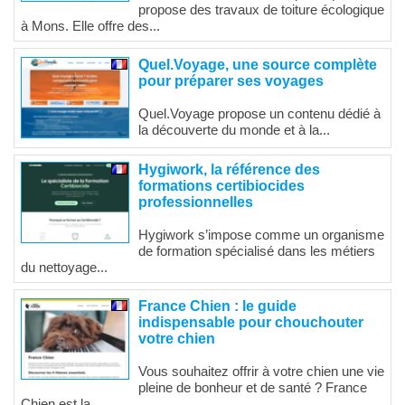
propose des travaux de toiture écologique
à Mons. Elle offre des...
Quel.Voyage, une source complète
pour préparer ses voyages
Quel.Voyage propose un contenu dédié à
la découverte du monde et à la...
Hygiwork, la référence des
formations certibiocides
professionnelles
Hygiwork s’impose comme un organisme
de formation spécialisé dans les métiers
du nettoyage...
France Chien : le guide
indispensable pour chouchouter
votre chien
Vous souhaitez offrir à votre chien une vie
pleine de bonheur et de santé ? France
Chien est la...