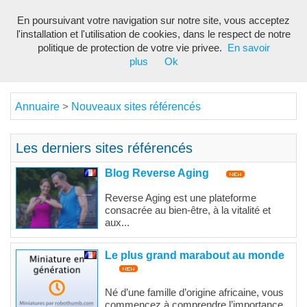
En poursuivant votre navigation sur notre site, vous acceptez
Toggl
l'installation et l'utilisation de cookies, dans le respect de notre
navig
politique de protection de votre vie privee.
En savoir
plus
Ok
Annuaire
Nouveaux sites référencés
>
Les derniers sites référencés
Blog Reverse Aging
Reverse Aging est une plateforme
consacrée au bien-être, à la vitalité et
aux...
Le plus grand marabout au monde
Né d’une famille d’origine africaine, vous
commencez à comprendre l’importance