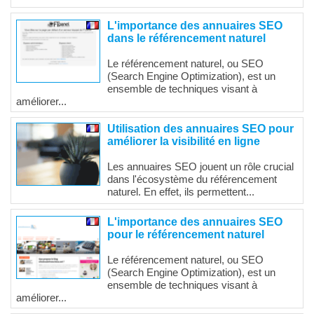
L'importance des annuaires SEO
dans le référencement naturel
Le référencement naturel, ou SEO
(Search Engine Optimization), est un
ensemble de techniques visant à
améliorer...
Utilisation des annuaires SEO pour
améliorer la visibilité en ligne
Les annuaires SEO jouent un rôle crucial
dans l'écosystème du référencement
naturel. En effet, ils permettent...
L'importance des annuaires SEO
pour le référencement naturel
Le référencement naturel, ou SEO
(Search Engine Optimization), est un
ensemble de techniques visant à
améliorer...