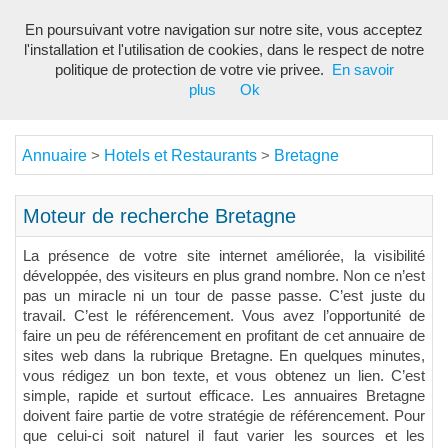
En poursuivant votre navigation sur notre site, vous acceptez
Toggl
l'installation et l'utilisation de cookies, dans le respect de notre
navig
politique de protection de votre vie privee.
En savoir
plus
Ok
Annuaire
Hotels et Restaurants
Bretagne
>
>
Moteur de recherche Bretagne
La présence de votre site internet améliorée, la visibilité
développée, des visiteurs en plus grand nombre. Non ce n’est
pas un miracle ni un tour de passe passe. C’est juste du
travail. C’est le référencement. Vous avez l’opportunité de
faire un peu de référencement en profitant de cet annuaire de
sites web dans la rubrique Bretagne. En quelques minutes,
vous rédigez un bon texte, et vous obtenez un lien. C’est
simple, rapide et surtout efficace. Les annuaires Bretagne
doivent faire partie de votre stratégie de référencement. Pour
que celui-ci soit naturel il faut varier les sources et les