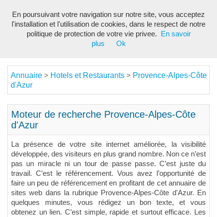
En poursuivant votre navigation sur notre site, vous acceptez
Toggl
l'installation et l'utilisation de cookies, dans le respect de notre
navig
politique de protection de votre vie privee.
En savoir
plus
Ok
Annuaire
Hotels et Restaurants
Provence-Alpes-Côte
>
>
d'Azur
Moteur de recherche Provence-Alpes-Côte
d'Azur
La présence de votre site internet améliorée, la visibilité
développée, des visiteurs en plus grand nombre. Non ce n’est
pas un miracle ni un tour de passe passe. C’est juste du
travail. C’est le référencement. Vous avez l’opportunité de
faire un peu de référencement en profitant de cet annuaire de
sites web dans la rubrique Provence-Alpes-Côte d'Azur. En
quelques minutes, vous rédigez un bon texte, et vous
obtenez un lien. C’est simple, rapide et surtout efficace. Les