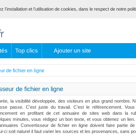
l'installation et l'utilisation de cookies, dans le respect de notre poli
tés
Top clics
Ajouter un site
ur de fichier en ligne
seur de fichier en ligne
orée, la visibilité développée, des visiteurs en plus grand nombre. 
sse passe. C’est juste du travail. C’est le référencement. Vou
rencement en profitant de cet annuaire de sites web dans la ru
elques minutes, vous rédigez un bon texte, et vous obtenez un lien.
annuaires Convertisseur de fichier en ligne doivent faire partie de
-ci soit naturel il faut varier les sources et les provenances, sans po