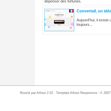
dépenser des fortunes.
Convertall, un idéa
Aujourd’hui, il existe
toujours...
Boosté par Arfooo 2.02 - Template Arfooo Responsive - © 200