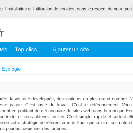
l'installation et l'utilisation de cookies, dans le respect de notre poli
tés
Top clics
Ajouter un site
Ecologie
>
orée, la visibilité développée, des visiteurs en plus grand nombre. 
sse passe. C’est juste du travail. C’est le référencement. Vou
ement en profitant de cet annuaire de sites web dans la rubrique Eco
 texte, et vous obtenez un lien. C’est simple, rapide et surtout eff
e de votre stratégie de référencement. Pour que celui-ci soit naturel i
ans pourtant dépenser des fortunes.