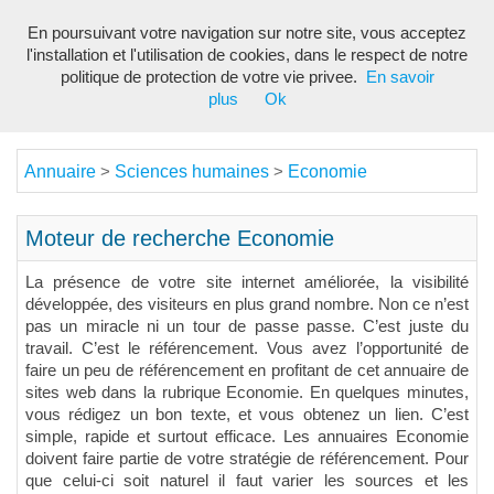
En poursuivant votre navigation sur notre site, vous acceptez
Toggl
l'installation et l'utilisation de cookies, dans le respect de notre
navig
politique de protection de votre vie privee.
En savoir
plus
Ok
Annuaire
Sciences humaines
Economie
>
>
Moteur de recherche Economie
La présence de votre site internet améliorée, la visibilité
développée, des visiteurs en plus grand nombre. Non ce n’est
pas un miracle ni un tour de passe passe. C’est juste du
travail. C’est le référencement. Vous avez l’opportunité de
faire un peu de référencement en profitant de cet annuaire de
sites web dans la rubrique Economie. En quelques minutes,
vous rédigez un bon texte, et vous obtenez un lien. C’est
simple, rapide et surtout efficace. Les annuaires Economie
doivent faire partie de votre stratégie de référencement. Pour
que celui-ci soit naturel il faut varier les sources et les