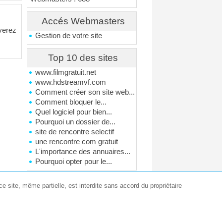
Accés Webmasters
verez
Gestion de votre site
Top 10 des sites
www.filmgratuit.net
www.hdstreamvf.com
Comment créer son site web...
Comment bloquer le...
Quel logiciel pour bien...
Pourquoi un dossier de...
site de rencontre selectif
une rencontre com gratuit
L'importance des annuaires...
Pourquoi opter pour le...
e site, même partielle, est interdite sans accord du propriétaire