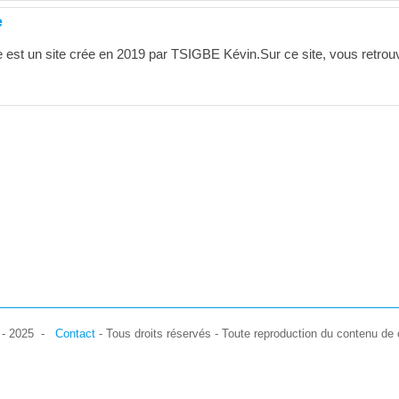
e
 est un site crée en 2019 par TSIGBE Kévin.Sur ce site, vous retrou
7 - 2025 -
Contact
- Tous droits réservés - Toute reproduction du contenu de c