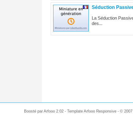
Séduction Passiv
La Séduction Passive
des...
Boosté par Arfooo 2.02 - Template Arfooo Responsive - © 200