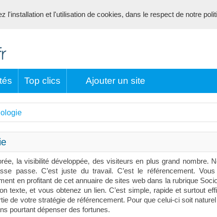
l'installation et l'utilisation de cookies, dans le respect de notre poli
tés
Top clics
Ajouter un site
ologie
ie
orée, la visibilité développée, des visiteurs en plus grand nombre. 
sse passe. C’est juste du travail. C’est le référencement. Vou
ement en profitant de cet annuaire de sites web dans la rubrique Socio
 texte, et vous obtenez un lien. C’est simple, rapide et surtout eff
ie de votre stratégie de référencement. Pour que celui-ci soit naturel i
ans pourtant dépenser des fortunes.