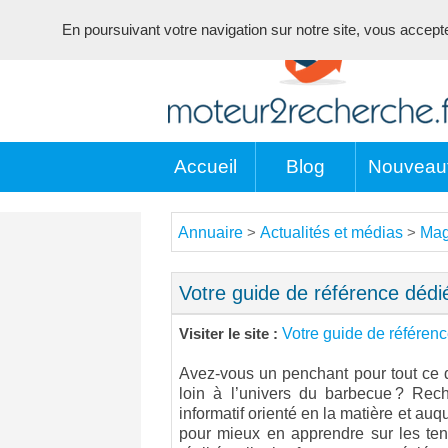
En poursuivant votre navigation sur notre site, vous acceptez 
Accueil
Blog
Nouveau
Annuaire
Actualités et médias
Mag
>
>
Votre guide de référence déd
Votre guide de référen
Visiter le site :
Avez-vous un penchant pour tout ce
loin à l’univers du barbecue ? Rech
informatif orienté en la matière et a
pour mieux en apprendre sur les ten