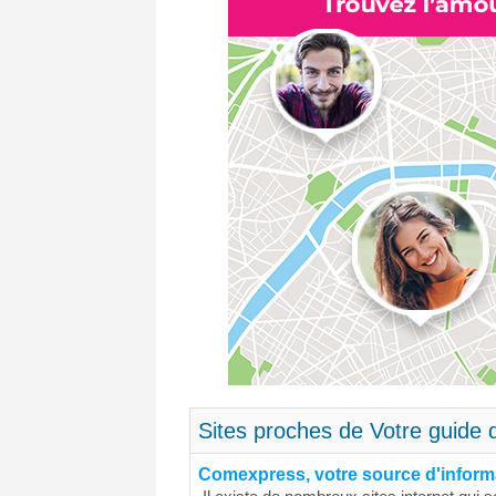
Sites proches de Votre guide 
Comexpress, votre source d'informa