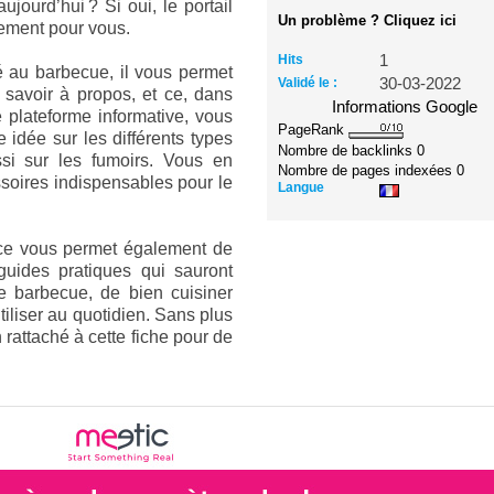
ujourd’hui ? Si oui, le portail
Un problème ? Cliquez ici
ement pour vous.
Hits
1
é au barbecue, il vous permet
Validé le :
30-03-2022
e savoir à propos, et ce, dans
Informations Google
 plateforme informative, vous
PageRank
 idée sur les différents types
Nombre de backlinks
0
si sur les fumoirs. Vous en
Nombre de pages indexées
0
ssoires indispensables pour le
Langue
nce vous permet également de
guides pratiques qui sauront
e barbecue, de bien cuisiner
utiliser au quotidien. Sans plus
 rattaché à cette fiche pour de