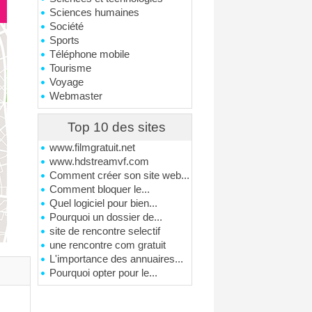
Sciences humaines
Société
Sports
Téléphone mobile
Tourisme
Voyage
Webmaster
Top 10 des sites
www.filmgratuit.net
www.hdstreamvf.com
Comment créer son site web...
Comment bloquer le...
Quel logiciel pour bien...
Pourquoi un dossier de...
site de rencontre selectif
une rencontre com gratuit
L'importance des annuaires...
Pourquoi opter pour le...