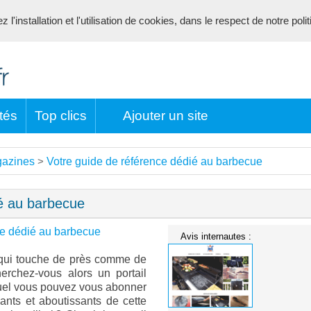
l'installation et l'utilisation de cookies, dans le respect de notre poli
tés
Top clics
Ajouter un site
azines
Votre guide de référence dédié au barbecue
>
ié au barbecue
ce dédié au barbecue
Avis internautes :
 qui touche de près comme de
erchez-vous alors un portail
uquel vous pouvez vous abonner
ants et aboutissants de cette