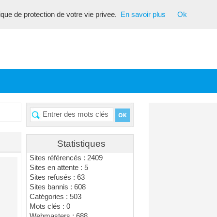
tique de protection de votre vie privee.
En savoir plus
Ok
Statistiques
Sites référencés : 2409
Sites en attente : 5
Sites refusés : 63
Sites bannis : 608
Catégories : 503
Mots clés : 0
Webmasters : 688