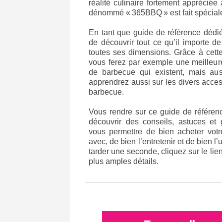
réalité culinaire fortement appréciée a
dénommé « 365BBQ » est fait spécial
En tant que guide de référence dédi
de découvrir tout ce qu’il importe d
toutes ses dimensions. Grâce à cette
vous ferez par exemple une meilleure
de barbecue qui existent, mais aus
apprendrez aussi sur les divers acce
barbecue.
Vous rendre sur ce guide de référe
découvrir des conseils, astuces et 
vous permettre de bien acheter votr
avec, de bien l’entretenir et de bien l’
tarder une seconde, cliquez sur le lien
plus amples détails.