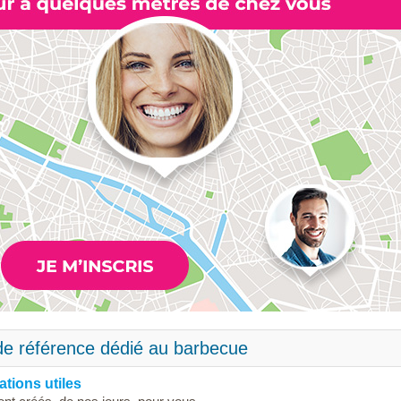
de référence dédié au barbecue
tions utiles