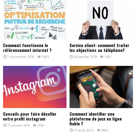
Comment fonctionne le
Service client: comment traiter
référencement internet ?
les objections au téléphone?
7 novembre 2018
7663
24 janvier 2019
7413
Conseils pour faire décoller
Comment identifier une
votre profil instagram
plateforme de jeux en ligne
fiable ?
21 janvier 2019
7267
31 août 2022
6952