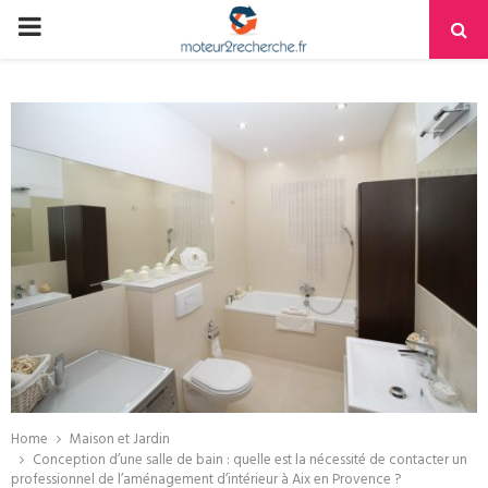
PRIMARY
MENU
Home
Maison et Jardin
Conception d’une salle de bain : quelle est la nécessité de contacter un
professionnel de l’aménagement d’intérieur à Aix en Provence ?