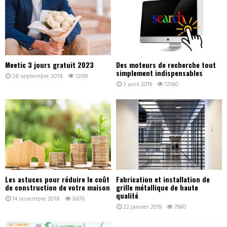
Meetic 3 jours gratuit 2023
Des moteurs de recherche tout
simplement indispensables
28 septembre 2018
12919
3 avril 2019
12180
Les astuces pour réduire le coût
Fabrication et installation de
de construction de votre maison
grille métallique de haute
qualité
14 novembre 2018
8676
22 janvier 2019
7980