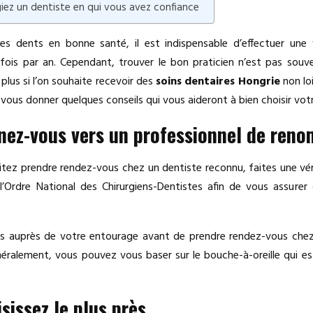
ilégiez un dentiste en qui vous avez confiance
es dents en bonne santé, il est indispensable d’effectuer une 
fois par an. Cependant, trouver le bon praticien n’est pas sou
 plus si l’on souhaite recevoir des
soins dentaires Hongrie
non loi
 vous donner quelques conseils qui vous aideront à bien choisir vot
rnez-vous vers un professionnel de reno
itez prendre rendez-vous chez un dentiste reconnu, faites une vér
 l’Ordre National des Chirurgiens-Dentistes afin de vous assurer 
s auprès de votre entourage avant de prendre rendez-vous che
néralement, vous pouvez vous baser sur le bouche-à-oreille qui es
isissez le plus près