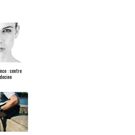
nce : centre
édecine