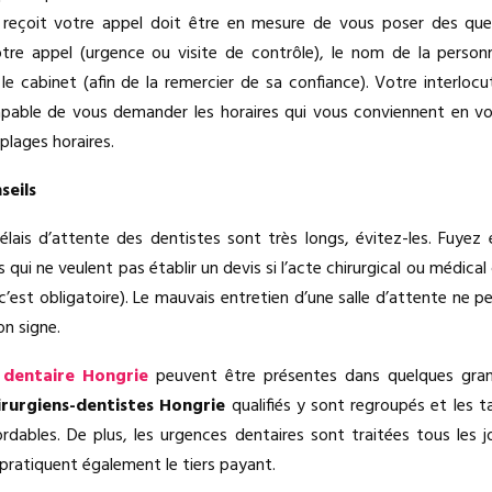
 reçoit votre appel doit être en mesure de vous poser des ques
otre appel (urgence ou visite de contrôle), le nom de la person
 cabinet (afin de la remercier de sa confiance). Votre interlocu
pable de vous demander les horaires qui vous conviennent en v
plages horaires.
seils
élais d’attente des dentistes sont très longs, évitez-les. Fuyez
 qui ne veulent pas établir un devis si l’acte chirurgical ou médica
c’est obligatoire). Le mauvais entretien d’une salle d’attente ne 
on signe.
e dentaire Hongrie
peuvent être présentes dans quelques grand
irurgiens-dentistes Hongrie
qualifiés y sont regroupés et les t
rdables. De plus, les urgences dentaires sont traitées tous les 
 pratiquent également le tiers payant.