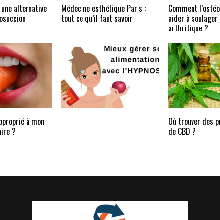
, une alternative
Médecine esthétique Paris :
Comment l’ostéo
posuccion
tout ce qu’il faut savoir
aider à soulager 
arthritique ?
approprié à mon
Où trouver des p
ire ?
de CBD ?