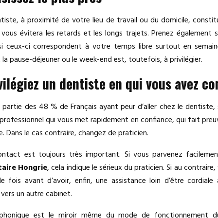
tiste, à proximité de votre lieu de travail ou du domicile, constit
a vous évitera les retards et les longs trajets. Prenez également so
 si ceux-ci correspondent à votre temps libre surtout en semain
la pause-déjeuner ou le week-end est, toutefois, à privilégier.
ivilégiez un dentiste en qui vous avez co
s partie des 48 % de Français ayant peur d’aller chez le dentiste, 
 professionnel qui vous met rapidement en confiance, qui fait pre
. Dans le cas contraire, changez de praticien.
ontact est toujours très important. Si vous parvenez facilement
taire Hongrie
, cela indique le sérieux du praticien. Si au contraire
e fois avant d’avoir, enfin, une assistance loin d’être cordiale
vers un autre cabinet.
léphonique est le miroir même du mode de fonctionnement d