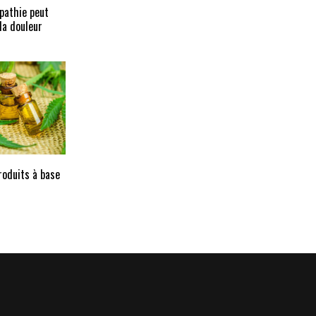
pathie peut
la douleur
roduits à base