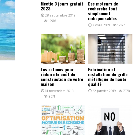
Meetic 3 jours gratuit
Des moteurs de
2023
recherche tout
simplement
28 septembre 2018
indispensables
12916
3 avril 2019
12177
Les astuces pour
Fabrication et
réduire le coût de
installation de grille
construction de votre
métallique de haute
maison
qualité
14 novembre 2018
22 janvier 2019
7978
8671