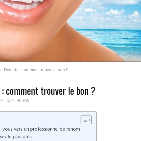
Dentiste : comment trouver le bon ?
 : comment trouver le bon ?
18
0
3135
e
z-vous vers un professionnel de renom
ssez le plus près