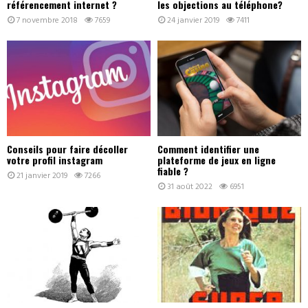
référencement internet ?
les objections au téléphone?
7 novembre 2018
7659
24 janvier 2019
7411
Conseils pour faire décoller
Comment identifier une
votre profil instagram
plateforme de jeux en ligne
fiable ?
21 janvier 2019
7266
31 août 2022
6951