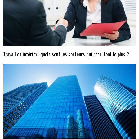
Travail en intérim : quels sont les secteurs qui recrutent le plus ?