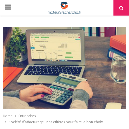
PRIMARY
MENU
Home
Entreprises
Société d’affacturage : nos critères pour faire le bon choix