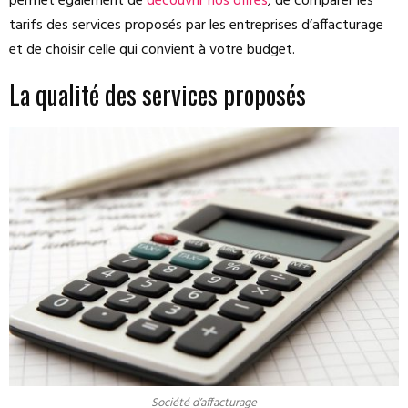
permet également de
découvrir nos offres
, de comparer les
tarifs des services proposés par les entreprises d’affacturage
et de choisir celle qui convient à votre budget.
La qualité des services proposés
Société d’affacturage