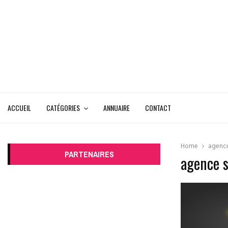
ACCUEIL
CATÉGORIES
ANNUAIRE
CONTACT
Home
agenc
PARTENAIRES
agence 