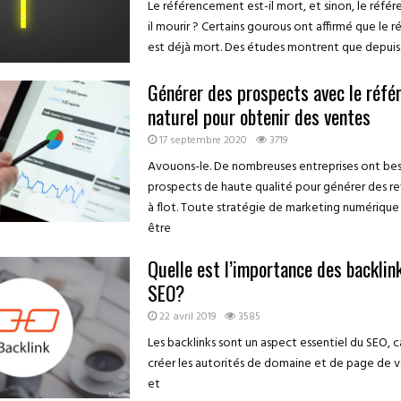
Le référencement est-il mort, et sinon, le réfé
il mourir ? Certains gourous ont affirmé que le
est déjà mort. Des études montrent que depuis 
Générer des prospects avec le réf
naturel pour obtenir des ventes
17 septembre 2020
3719
Avouons-le. De nombreuses entreprises ont be
prospects de haute qualité pour générer des re
à flot. Toute stratégie de marketing numérique
être
Quelle est l’importance des backlin
SEO?
22 avril 2019
3585
Les backlinks sont un aspect essentiel du SEO, ca
créer les autorités de domaine et de page de 
et