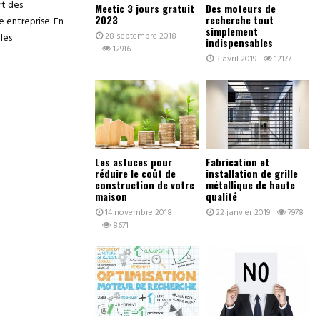
rt des
Meetic 3 jours gratuit
Des moteurs de
2023
recherche tout
e entreprise. En
simplement
28 septembre 2018
les
indispensables
12916
3 avril 2019
12177
Les astuces pour
Fabrication et
réduire le coût de
installation de grille
construction de votre
métallique de haute
maison
qualité
14 novembre 2018
22 janvier 2019
7978
8671