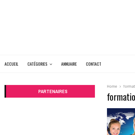
ACCUEIL
CATÉGORIES
ANNUAIRE
CONTACT
Home
format
PARTENAIRES
formatio