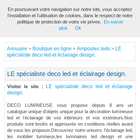
En poursuivant votre navigation sur notre site, vous acceptez
Toggl
l'installation et l'utilisation de cookies, dans le respect de notre
navig
politique de protection de votre vie privee.
En savoir
plus
Ok
Annuaire
Boutique en ligne
Ampoules leds
LE
>
>
>
spécialiste deco led et éclairage design.
LE spécialiste deco led et éclairage design.
LE spécialiste deco led et éclairage
Visiter le site :
design.
DECO LUMINEUSE vous propose depuis 8 ans un
catalogue unique d'objets unique pour la décoration lumineuse
led et l'éclairage de vos intérieurs et vos extérieurs.Nos
produits sont testés et approuvés en conditions réelles avant
de vous les proposer.Découvrez notre univers: l'éclairage led,
les mobilier lumineux,les luminaires led design et une