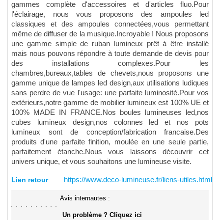
gammes complète d'accessoires et d'articles fluo.Pour
l'éclairage, nous vous proposons des ampoules led
classiques et des ampoules connectées,vous permettant
même de diffuser de la musique.Incroyable ! Nous proposons
une gamme simple de ruban lumineux prêt à être installé
mais nous pouvons répondre à toute demande de devis pour
des installations complexes.Pour les
chambres,bureaux,tables de chevets,nous proposons une
gamme unique de lampes led design,aux utilisations ludiques
sans perdre de vue l'usage: une parfaite luminosité.Pour vos
extérieurs,notre gamme de mobilier lumineux est 100% UE et
100% MADE IN FRANCE.Nos boules lumineuses led,nos
cubes lumineux design,nos colonnes led et nos pots
lumineux sont de conception/fabrication francaise.Des
produits d'une parfaite finition, moulée en une seule partie,
parfaitement étanche.Nous vous laissons découvrir cet
univers unique, et vous souhaitons une lumineuse visite.
Lien retour
https://www.deco-lumineuse.fr/liens-utiles.html
Avis internautes :
Un problème ? Cliquez ici