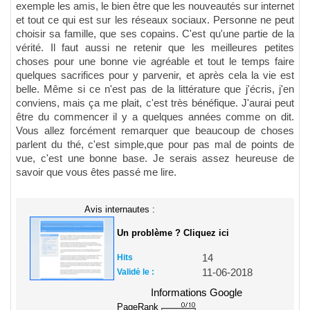
exemple les amis, le bien être que les nouveautés sur internet
et tout ce qui est sur les réseaux sociaux. Personne ne peut
choisir sa famille, que ses copains. C'est qu'une partie de la
vérité. Il faut aussi ne retenir que les meilleures petites
choses pour une bonne vie agréable et tout le temps faire
quelques sacrifices pour y parvenir, et après cela la vie est
belle. Même si ce n'est pas de la littérature que j'écris, j'en
conviens, mais ça me plait, c'est très bénéfique. J'aurai peut
être du commencer il y a quelques années comme on dit.
Vous allez forcément remarquer que beaucoup de choses
parlent du thé, c'est simple,que pour pas mal de points de
vue, c'est une bonne base. Je serais assez heureuse de
savoir que vous êtes passé me lire.
Avis internautes :
Un problème ? Cliquez ici
Hits
14
Validé le :
11-06-2018
Informations Google
PageRank