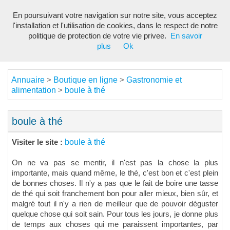
En poursuivant votre navigation sur notre site, vous acceptez
Toggl
l'installation et l'utilisation de cookies, dans le respect de notre
navig
politique de protection de votre vie privee.
En savoir
plus
Ok
Annuaire
Boutique en ligne
Gastronomie et
>
>
alimentation
boule à thé
>
boule à thé
boule à thé
Visiter le site :
On ne va pas se mentir, il n'est pas la chose la plus
importante, mais quand même, le thé, c'est bon et c'est plein
de bonnes choses. Il n'y a pas que le fait de boire une tasse
de thé qui soit franchement bon pour aller mieux, bien sûr, et
malgré tout il n'y a rien de meilleur que de pouvoir déguster
quelque chose qui soit sain. Pour tous les jours, je donne plus
de temps aux choses qui me paraissent importantes, par