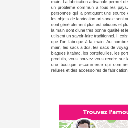
main. La fabrication artisanale permet de
un problème commun à tous les pays. E
personnes qui la pratiquent une source d
les objets de fabrication artisanale sont a
sont généralement plus esthétiques et pl
la main sont d'une très bonne qualité et l
utilisent un savoir-faire traditionnel. Il e
que l’on fabrique à la main. Au nombre
main, les sacs à dos, les sacs de voyage
blagues à tabac, les portefeuilles, les po
produits, vous pouvez vous rendre sur la
une boutique e-commerce qui commerc
reliures et des accessoires de fabrication