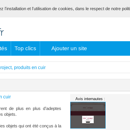
l'installation et l'utilisation de cookies, dans le respect de notre poli
tés
Top clics
Ajouter un site
roject, produits en cuir
n cuir
Avis internautes :
tirent de plus en plus d’adeptes
es objets.
des objets qui ont été conçus à la