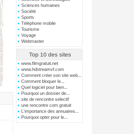
Sciences humaines
Société
Sports
Téléphone mobile
Tourisme
Voyage
Webmaster
Top 10 des sites
www.filmgratuit.net
www.hdstreamvf.com
Comment créer son site web...
Comment bloquer le...
Quel logiciel pour bien...
Pourquoi un dossier de...
site de rencontre selectif
une rencontre com gratuit
L'importance des annuaires...
Pourquoi opter pour le...