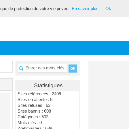
tique de protection de votre vie privee.
En savoir plus
Ok
Statistiques
Sites référencés : 2409
Sites en attente : 5
Sites refusés : 63
Sites bannis : 608
Catégories : 503
Mots clés : 0
Webmasters : 688