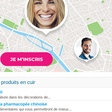
 produits en cuir
ël
isée dans les décorations de...
 la pharmacopée chinoise
imentaires qui vous permettront de mieux...