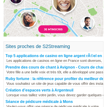
Sites proches de S2Streaming
Top 5 applications de casino en ligne argent rÃ©el en 2
Les applications de casinos en ligne en France sont diverses, m
Prendre des cours de chant à Avignon - Cours de chan
Votre fille a une belle voix et très tôt, elle a développé une passion
Ruby fortune : la référence pour profiter du meilleur des
Vous souhaitez un site de jeux capable de vous offrir des instan
Création d'espaces verts à Argenteuil
Lorsque vous taillez votre jardin, vous devez garder quelques él
Séance de pédicure médicale à Mons
Voulez-vous offrir une séance de pédicure médicale à votre...