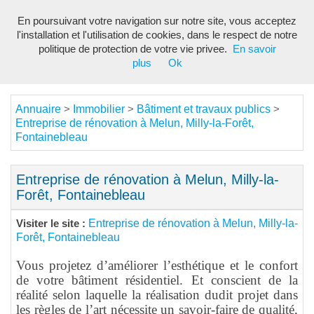
En poursuivant votre navigation sur notre site, vous acceptez
Toggl
l'installation et l'utilisation de cookies, dans le respect de notre
navig
politique de protection de votre vie privee.
En savoir
plus
Ok
Annuaire
Immobilier
Bâtiment et travaux publics
>
>
>
Entreprise de rénovation à Melun, Milly-la-Forêt,
Fontainebleau
Entreprise de rénovation à Melun, Milly-la-
Forêt, Fontainebleau
Entreprise de rénovation à Melun, Milly-la-
Visiter le site :
Forêt, Fontainebleau
Vous projetez d’améliorer l’esthétique et le confort
de votre bâtiment résidentiel. Et conscient de la
réalité selon laquelle la réalisation dudit projet dans
les règles de l’art nécessite un savoir-faire de qualité,