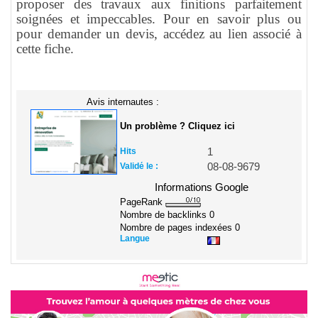
proposer des travaux aux finitions parfaitement
soignées et impeccables. Pour en savoir plus ou
pour demander un devis, accédez au lien associé à
cette fiche.
Avis internautes :
Un problème ? Cliquez ici
Hits
1
Validé le :
08-08-9679
Informations Google
PageRank
Nombre de backlinks
0
Nombre de pages indexées
0
Langue