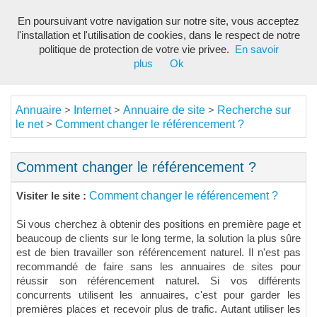
En poursuivant votre navigation sur notre site, vous acceptez
Toggl
l'installation et l'utilisation de cookies, dans le respect de notre
navig
politique de protection de votre vie privee.
En savoir
plus
Ok
Annuaire
Internet
Annuaire de site
Recherche sur
>
>
>
le net
Comment changer le référencement ?
>
Comment changer le référencement ?
Comment changer le référencement ?
Visiter le site :
Si vous cherchez à obtenir des positions en première page et
beaucoup de clients sur le long terme, la solution la plus sûre
est de bien travailler son référencement naturel. Il n'est pas
recommandé de faire sans les annuaires de sites pour
réussir son référencement naturel. Si vos différents
concurrents utilisent les annuaires, c'est pour garder les
premières places et recevoir plus de trafic. Autant utiliser les