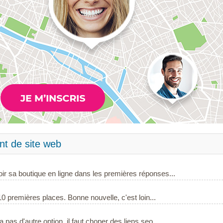
nt de site web
voir sa boutique en ligne dans les premières réponses...
10 premières places. Bonne nouvelle, c'est loin...
 pas d'autre option, il faut choper des liens seo...