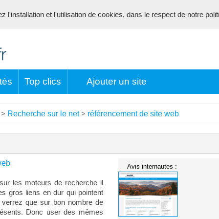
l'installation et l'utilisation de cookies, dans le respect de notre poli
tés
Top clics
Ajouter un site
Recherche sur le net
référencement de site web
>
>
web
Avis internautes :
 sur les moteurs de recherche il
des gros liens en dur qui pointent
s verrez que sur bon nombre de
présents. Donc user des mêmes