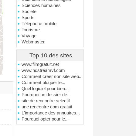
Sciences humaines
Société
Sports
Téléphone mobile
Tourisme
Voyage
Webmaster
Top 10 des sites
www.filmgratuit.net
www.hdstreamvf.com
Comment créer son site web...
Comment bloquer le...
Quel logiciel pour bien...
Pourquoi un dossier de...
site de rencontre selectif
une rencontre com gratuit
L'importance des annuaires...
Pourquoi opter pour le...