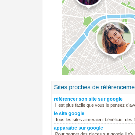
Sites proches de référenceme
référencer son site sur google
Il est plus facile que vous le pensez d'a
le site google
Tous les sites aimeraient bénéficier des 
apparaître sur google
Pour gagner des places sur google il n'y a