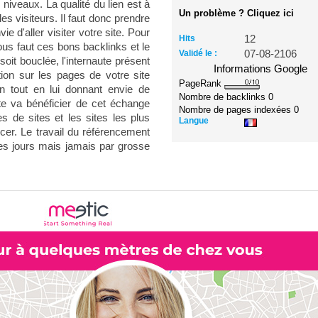
s niveaux. La qualité du lien est à
Un problème ? Cliquez ici
 visiteurs. Il faut donc prendre
ie d'aller visiter votre site. Pour
Hits
12
ous faut ces bons backlinks et le
Validé le :
07-08-2106
soit bouclée, l'internaute présent
Informations Google
tion sur les pages de votre site
PageRank
in tout en lui donnant envie de
Nombre de backlinks
0
te va bénéficier de cet échange
Nombre de pages indexées
0
s de sites et les sites les plus
Langue
rcer. Le travail du référencement
les jours mais jamais par grosse