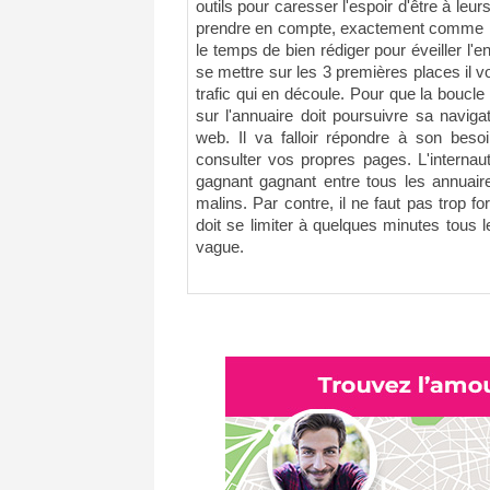
outils pour caresser l'espoir d'être à leur
prendre en compte, exactement comme les
le temps de bien rédiger pour éveiller l'env
se mettre sur les 3 premières places il v
trafic qui en découle. Pour que la boucle 
sur l'annuaire doit poursuivre sa naviga
web. Il va falloir répondre à son beso
consulter vos propres pages. L'internau
gagnant gagnant entre tous les annuaire
malins. Par contre, il ne faut pas trop fo
doit se limiter à quelques minutes tous 
vague.