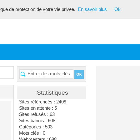
tique de protection de votre vie privee.
En savoir plus
Ok
Statistiques
Sites référencés : 2409
Sites en attente : 5
Sites refusés : 63
Sites bannis : 608
Catégories : 503
Mots clés : 0
Webmasters : 688