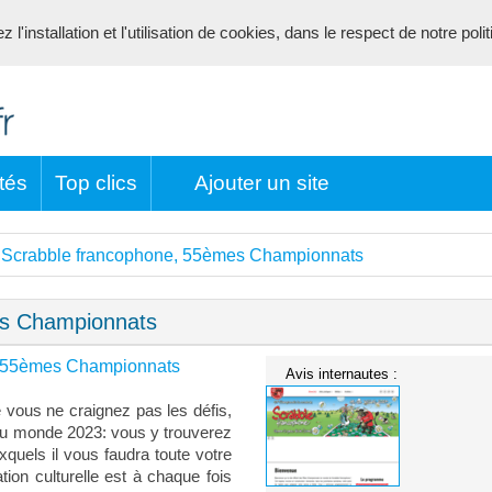
l'installation et l'utilisation de cookies, dans le respect de notre poli
tés
Top clics
Ajouter un site
Scrabble francophone, 55èmes Championnats
>
es Championnats
, 55èmes Championnats
Avis internautes :
 vous ne craignez pas les défis,
du monde 2023: vous y trouverez
xquels il vous faudra toute votre
tion culturelle est à chaque fois