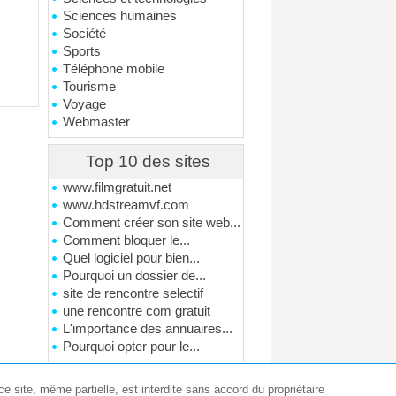
Sciences humaines
Société
Sports
Téléphone mobile
Tourisme
Voyage
Webmaster
Top 10 des sites
www.filmgratuit.net
www.hdstreamvf.com
Comment créer son site web...
Comment bloquer le...
Quel logiciel pour bien...
Pourquoi un dossier de...
site de rencontre selectif
une rencontre com gratuit
L'importance des annuaires...
Pourquoi opter pour le...
e site, même partielle, est interdite sans accord du propriétaire