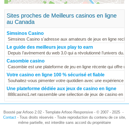
Sites proches de Meilleurs casinos en ligne
au Canada
Simsinos Casino
Simsinos Casino s'adresse aux amateurs de jeux en ligne recher
Le guide des meilleurs jeux play to earn
Depuis l’avènement du web 3.0 qui a révolutionné l’univers du...
Casombie casino
Casombie est une plateforme de jeu en ligne récente qui offre un
Votre casino en ligne 100 % sécurisé et fiable
Souhaitez-vous pimenter votre quotidien avec une expérience de j
Une plateforme dédiée aux jeux de casino en ligne
888casino1.net rassemble une sélection de jeux de casino en lig
Boosté par Arfooo 2.02 - Template Arfooo Responsive - © 2007 - 2025 -
Contact
- Tous droits réservés - Toute reproduction du contenu de ce site,
même partielle, est interdite sans accord du propriétaire