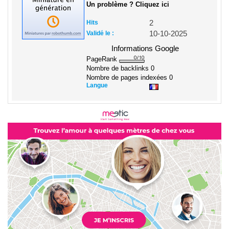
Un problème ? Cliquez ici
Hits
2
Validé le :
10-10-2025
Informations Google
PageRank
Nombre de backlinks
0
Nombre de pages indexées
0
Langue