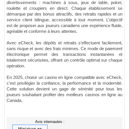
divertissements : machines à sous, jeux de table, poker,
roulette et croupiers en direct. Chaque établissement se
démarque par des bonus attractifs, des retraits rapides et un
service client bilingue, accessible à tout moment. L’objectif
est de proposer aux joueurs canadiens une expérience fluide,
agréable et conforme à leurs attentes.
Avec eCheck, les dépôts et retraits s’effectuent facilement,
sans risque et avec des frais minimes. Ce mode de paiement
électronique permet des transactions instantanées et
totalement sécurisées, offrant un contrôle optimal sur chaque
opération.
En 2025, choisir un casino en ligne compatible avec eCheck,
c’est privilégier la confiance, la performance et la modernité.
Cette solution devient un gage de sérénité pour tous les
joueurs souhaitant profiter des meilleurs casinos en ligne au
Canada.
Avis internautes :