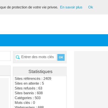
tique de protection de votre vie privee.
En savoir plus
Ok
Statistiques
Sites référencés : 2409
Sites en attente : 5
Sites refusés : 63
Sites bannis : 608
Catégories : 503
Mots clés : 0
Webmasters : 688