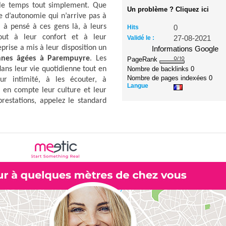
 le temps tout simplement. Que
Un problème ? Cliquez ici
e d’autonomie qui n’arrive pas à
 à pensé à ces gens là, à leurs
Hits
0
rtout à leur confort et à leur
Validé le :
27-08-2021
prise a mis à leur disposition un
Informations Google
nnes âgées à Parempuyre
. Les
PageRank
Nombre de backlinks
0
ans leur vie quotidienne tout en
Nombre de pages indexées
0
eur intimité, à les écouter, à
Langue
en compte leur culture et leur
prestations, appelez le standard