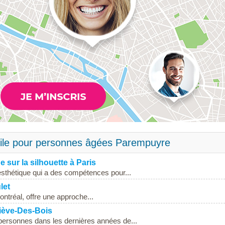
cile pour personnes âgées Parempuyre
e sur la silhouette à Paris
sthétique qui a des compétences pour...
let
ntréal, offre une approche...
viève-Des-Bois
personnes dans les dernières années de...