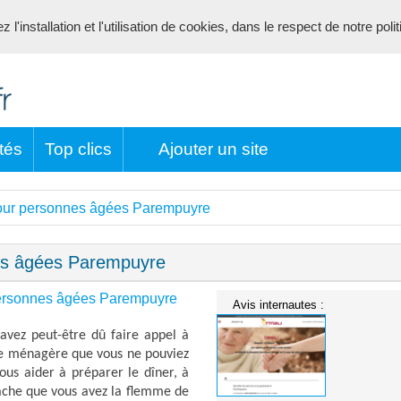
l'installation et l'utilisation de cookies, dans le respect de notre poli
tés
Top clics
Ajouter un site
pour personnes âgées Parempuyre
nes âgées Parempuyre
personnes âgées Parempuyre
Avis internautes :
vez peut-être dû faire appel à
he ménagère que vous ne pouviez
ous aider à préparer le dîner, à
âche que vous avez la flemme de