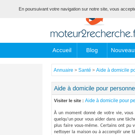
En poursuivant votre navigation sur notre site, vous acceptez 
Accueil
Blog
Nouveau
Annuaire
Santé
Aide à domicile 
>
>
Aide à domicile pour person
Aide à domicile pour 
Visiter le site :
À un moment donné de votre vie, vous a
quelqu’un pour vous aider dans une tâc
plus faire vous-même. Certains ont pu v
nettoyer la maison ou à accomplir une t