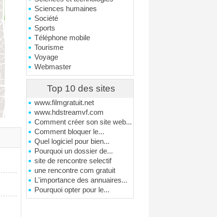
Sciences humaines
Société
Sports
Téléphone mobile
Tourisme
Voyage
Webmaster
Top 10 des sites
www.filmgratuit.net
www.hdstreamvf.com
Comment créer son site web...
Comment bloquer le...
Quel logiciel pour bien...
Pourquoi un dossier de...
site de rencontre selectif
une rencontre com gratuit
L'importance des annuaires...
Pourquoi opter pour le...