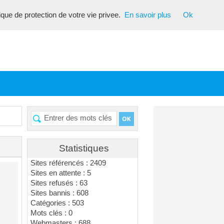
tique de protection de votre vie privee.
En savoir plus
Ok
Statistiques
Sites référencés : 2409
Sites en attente : 5
Sites refusés : 63
Sites bannis : 608
Catégories : 503
Mots clés : 0
Webmasters : 688