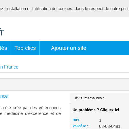
l'installation et l'utilisation de cookies, dans le respect de notre poli
tés
Top clics
Ajouter un site
en France
ance
Avis internautes :
, a été créé par des vétérinaires
Un problème ? Cliquez ici
ne médecine d’excellence et de
Hits
1
Validé le :
08-08-0481