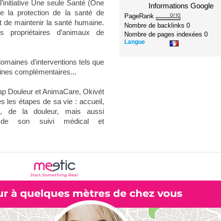
’initiative Une seule Santé (One
Informations Google
de la protection de la santé de
PageRank
ut de maintenir la santé humaine.
Nombre de backlinks
0
es propriétaires d’animaux de
Nombre de pages indexées
0
Langue
maines d'interventions tels que
ecines complémentaires...
ap Douleur et AnimaCare, Okivét
s les étapes de sa vie : accueil,
ss, de la douleur, mais aussi
n, de son suivi médical et