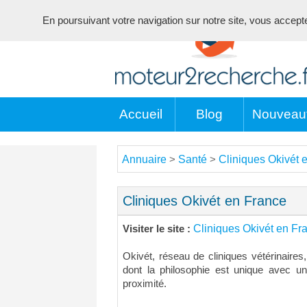
En poursuivant votre navigation sur notre site, vous acceptez 
Accueil
Blog
Nouveau
Annuaire
Santé
Cliniques Okivét 
>
>
Cliniques Okivét en France
Cliniques Okivét en Fr
Visiter le site :
Okivét, réseau de cliniques vétérinaires
dont la philosophie est unique avec u
proximité.