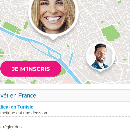
ivét en France
ical en Tunisie
thétique est une décision...
z régler des...