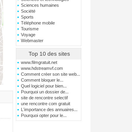
Sciences humaines
Société
Sports
Téléphone mobile
Tourisme
Voyage
Webmaster
Top 10 des sites
www.filmgratuit.net
www.hdstreamvf.com
Comment créer son site web...
Comment bloquer le...
Quel logiciel pour bien...
Pourquoi un dossier de...
site de rencontre selectif
une rencontre com gratuit
L'importance des annuaires...
Pourquoi opter pour le...