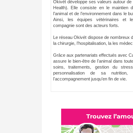
Okivét développe ses valeurs autour de l
Health). Elle consiste en le maintien 
l’animal et de l’environnement dans le b
Ainsi, les équipes vétérinaires et l
compagnie sont des acteurs forts.
Le réseau Okivét dispose de nombreux do
la chirurgie, l’hospitalisation, la les méd
Grâce aux partenariats effectués avec C
assure le bien-être de l'animal dans toute
soins, traitements, gestion du stre
personnalisation de sa nutritio
l'accompagnement jusqu’en fin de vie.