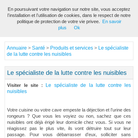
En poursuivant votre navigation sur notre site, vous acceptez
Toggl
l'installation et l'utilisation de cookies, dans le respect de notre
navig
politique de protection de votre vie privee.
En savoir
plus
Ok
Annuaire
Santé
Produits et services
Le spécialiste
>
>
>
de la lutte contre les nuisibles
Le spécialiste de la lutte contre les nuisibles
Le spécialiste de la lutte contre les
Visiter le site :
nuisibles
Votre cuisine ou votre cave empeste la déjection et l’urine des
rongeurs ? Que vous les voyiez ou non, sachez que ces
nuisibles ont déjà érigé leur domicile chez vous. Si vous ne
réagissez pas le plus vite, ils vont détruire tout sur leur
passage. Pour vous débarrasser d’eux, solliciter sans