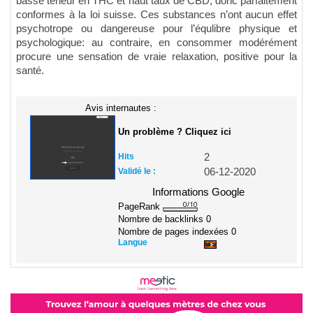
basse teneur en THC et haut taux de CBD, donc parfaitement
conformes à la loi suisse. Ces substances n’ont aucun effet
psychotrope ou dangereuse pour l’équlibre physique et
psychologique: au contraire, en consommer modérément
procure une sensation de vraie relaxation, positive pour la
santé.
Avis internautes :
Un problème ? Cliquez ici
Hits
2
Validé le :
06-12-2020
Informations Google
PageRank
Nombre de backlinks
0
Nombre de pages indexées
0
Langue