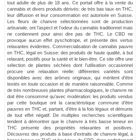
tout adulte de plus de 18 ans. Ce portail offre à la vente du
cannabis et divers produits dérivés: de très bas taux en THC,
leur diffusion et leur consommation est autorisée en Suisse.
Les fleurs de chanvre sélectionnées sont de production
artisanale, ont l’aspect et l’odeur du cannabis traditionnel mais
ne contiennent pour ainsi dire pas de THC. Le CBD ne
provoque aucun effet pyschotrope, et présente des vertus
relaxantes évidentes. Commercialisation de cannabis pauvre
en THC, légal en Suisse: des produits de haute qualité, à but
relaxant, positifs pour la santé et le bien-être. Ce site offre une
sélection de plantes séchées dont l’utilisation occasionnel
procure une relaxation réelle: différentes variétés sont
disponibles avec des arômes originaux, qui méritent d’être
testés en toute occasion et de manière raisonnable. Comme
de très nombreuses plantes pharmacologiques, le chanvre ne
doit être consommé qu’avec modération: les produits vendus
par cette boutique ont la caractéristique commune d’être
pauvres en THC et, partant, d’être à la fois légaux et démunis
de tout effet négatif. De multiples recherches scientifiques
tendent à démontrer que le chanvre à très basse teneur en
THC présente des propriétés relaxantes et positives.
Découvrez des produits à base d’extraits de chanvre légal, à