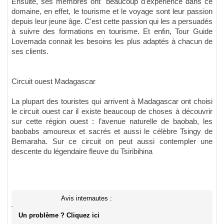
Ensuite, ses membres ont beaucoup d'expérience dans ce
domaine, en effet, le tourisme et le voyage sont leur passion
depuis leur jeune âge. C'est cette passion qui les a persuadés
à suivre des formations en tourisme. Et enfin, Tour Guide
Lovemada connait les besoins les plus adaptés à chacun de
ses clients.
Circuit ouest Madagascar
La plupart des touristes qui arrivent à Madagascar ont choisi
le circuit ouest car il existe beaucoup de choses à découvrir
sur cette région ouest : l’avenue naturelle de baobab, les
baobabs amoureux et sacrés et aussi le célèbre Tsingy de
Bemaraha. Sur ce circuit on peut aussi contempler une
descente du légendaire fleuve du Tsiribihina
Avis internautes :
Un problème ? Cliquez ici