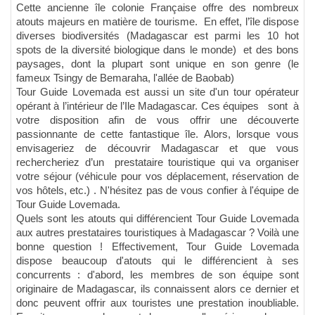
Cette ancienne île colonie Française offre des nombreux
atouts majeurs en matière de tourisme. En effet, l’île dispose
diverses biodiversités (Madagascar est parmi les 10 hot
spots de la diversité biologique dans le monde) et des bons
paysages, dont la plupart sont unique en son genre (le
fameux Tsingy de Bemaraha, l'allée de Baobab)
Tour Guide Lovemada est aussi un site d'un tour opérateur
opérant à l’intérieur de l’Ile Madagascar. Ces équipes sont à
votre disposition afin de vous offrir une découverte
passionnante de cette fantastique île. Alors, lorsque vous
envisageriez de découvrir Madagascar et que vous
rechercheriez d’un prestataire touristique qui va organiser
votre séjour (véhicule pour vos déplacement, réservation de
vos hôtels, etc.) . N'hésitez pas de vous confier à l'équipe de
Tour Guide Lovemada.
Quels sont les atouts qui différencient Tour Guide Lovemada
aux autres prestataires touristiques à Madagascar ? Voilà une
bonne question ! Effectivement, Tour Guide Lovemada
dispose beaucoup d'atouts qui le différencient à ses
concurrents : d'abord, les membres de son équipe sont
originaire de Madagascar, ils connaissent alors ce dernier et
donc peuvent offrir aux touristes une prestation inoubliable.