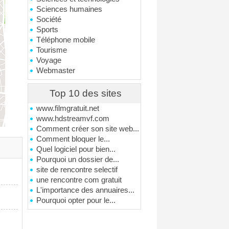
Sciences humaines
Société
Sports
Téléphone mobile
Tourisme
Voyage
Webmaster
Top 10 des sites
www.filmgratuit.net
www.hdstreamvf.com
Comment créer son site web...
Comment bloquer le...
Quel logiciel pour bien...
Pourquoi un dossier de...
site de rencontre selectif
une rencontre com gratuit
L'importance des annuaires...
Pourquoi opter pour le...