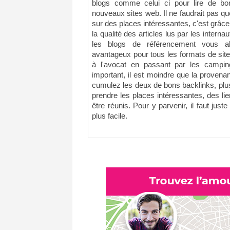
blogs comme celui ci pour lire de bo
nouveaux sites web. Il ne faudrait pas qu
sur des places intéressantes, c'est grâce 
la qualité des articles lus par les inter
les blogs de référencement vous all
avantageux pour tous les formats de sites 
à l'avocat en passant par les campin
important, il est moindre que la proven
cumulez les deux de bons backlinks, plus
prendre les places intéressantes, des lie
être réunis. Pour y parvenir, il faut just
plus facile.