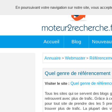
En poursuivant votre navigation sur notre site, vous acceptez 
Accueil
Blog
Nouveau
Annuaire
Webmaster
Référencem
>
>
Quel genre de référencement c
Quel genre de référenc
Visiter le site :
Tous les sites qui se servent des blogs gr
retrouvent avec plus de trafic. Grâce à ces
pour tout site de prendre des les 5 pr
trouver plus de trafic. La plupart des v