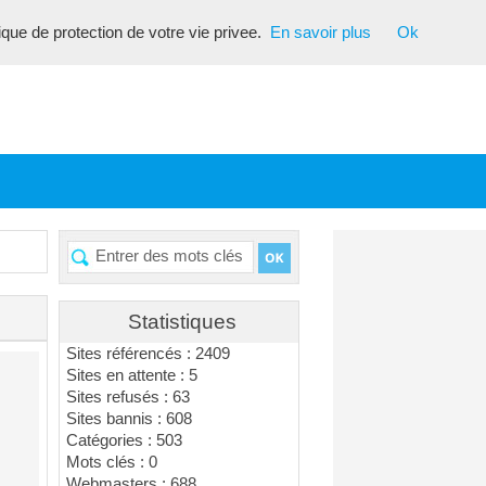
tique de protection de votre vie privee.
En savoir plus
Ok
Statistiques
Sites référencés : 2409
Sites en attente : 5
Sites refusés : 63
Sites bannis : 608
Catégories : 503
Mots clés : 0
Webmasters : 688