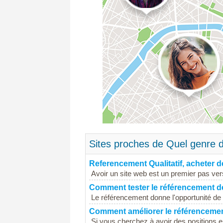
Sites proches de Quel genre d
Referencement Qualitatif, acheter d
Avoir un site web est un premier pas ver
Comment tester le référencement de
Le référencement donne l'opportunité de m
Comment améliorer le référencemen
Si vous cherchez à avoir des positions e