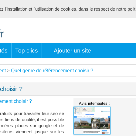
l'installation et l'utilisation de cookies, dans le respect de notre poli
tés
Top clics
Ajouter un site
ent
Quel genre de référencement choisir ?
>
hoisir ?
ement choisir ?
Avis internautes :
atuits pour travailler leur seo se
 liens de qualité, il est possible
emières places sur google et de
isiteurs viennent jusque sur les