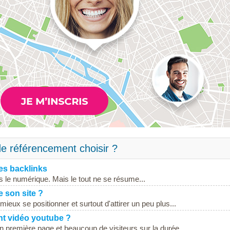
e référencement choisir ?
es backlinks
s le numérique. Mais le tout ne se résume...
 son site ?
ieux se positionner et surtout d'attirer un peu plus...
t vidéo youtube ?
n première page et beaucoup de visiteurs sur la durée,...