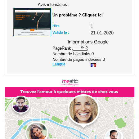
Avis internautes :
Un problème ? Cliquez ici
Hits
1
Validé le :
21-01-2020
Informations Google
PageRank
Nombre de backlinks
0
Nombre de pages indexées
0
Langue