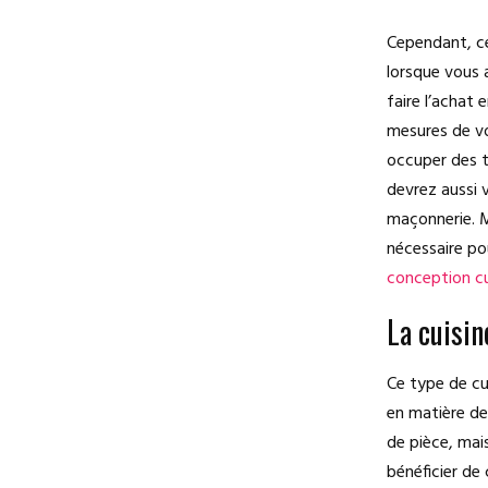
Cependant, ce
lorsque vous a
faire l’achat
mesures de vo
occuper des t
devrez aussi v
maçonnerie. M
nécessaire po
conception cu
La cuisin
Ce type de cui
en matière de
de pièce, mais
bénéficier de