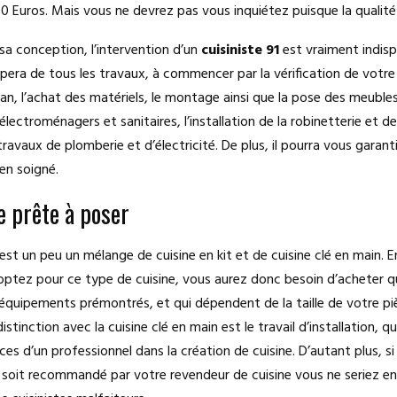
 Euros. Mais vous ne devrez pas vous inquiétez puisque la qualité 
 sa conception, l’intervention d’un
cuisiniste 91
est vraiment indisp
upera de tous les travaux, à commencer par la vérification de votre 
lan, l’achat des matériels, le montage ainsi que la pose des meuble
ectroménagers et sanitaires, l’installation de la robinetterie et de
travaux de plomberie et d’électricité. De plus, il pourra vous garanti
ien soigné.
e prête à poser
est un peu un mélange de cuisine en kit et de cuisine clé en main. En
optez pour ce type de cuisine, vous aurez donc besoin d’acheter 
équipements prémontrés, et qui dépendent de la taille de votre pi
istinction avec la cuisine clé en main est le travail d’installation, q
s d’un professionnel dans la création de cuisine. D’autant plus, si 
 soit recommandé par votre revendeur de cuisine vous ne seriez e