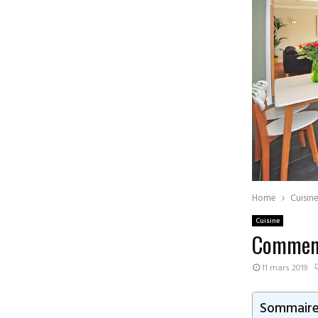
Home
Cuisin
Cuisine
Comment 
11 mars 2019
Sommair