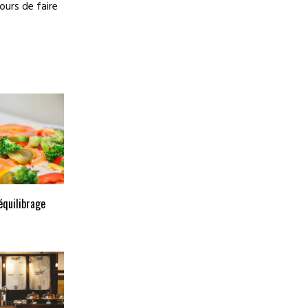
ours de faire
équilibrage