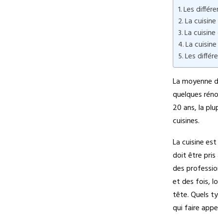
Les différ
La cuisine 
La cuisine
La cuisine
Les différ
La moyenne de
quelques réno
20 ans, la pl
cuisines.
La cuisine est
doit être pris
des professio
et des fois, 
tête. Quels t
qui faire appe