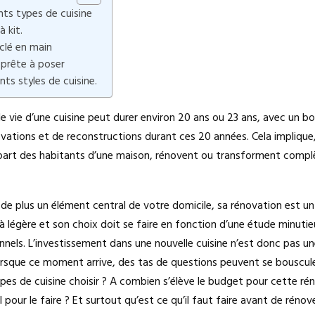
ents types de cuisine
à kit.
 clé en main
 prête à poser
ents styles de cuisine.
 vie d’une cuisine peut durer environ 20 ans ou 23 ans, avec un bo
vations et de reconstructions durant ces 20 années. Cela implique,
upart des habitants d’une maison, rénovent ou transforment compl
 de plus un élément central de votre domicile, sa rénovation est un 
 à légère et son choix doit se faire en fonction d’une étude minutie
nnels. L’investissement dans une nouvelle cuisine n’est donc pas u
lorsque ce moment arrive, des tas de questions peuvent se bouscul
ypes de cuisine choisir ? A combien s’élève le budget pour cette ré
l pour le faire ? Et surtout qu’est ce qu’il faut faire avant de rénove