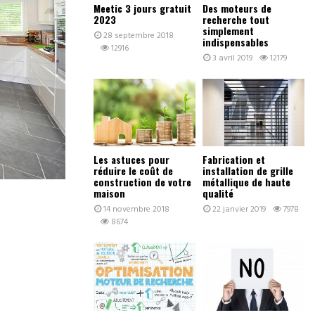
Meetic 3 jours gratuit
Des moteurs de
2023
recherche tout
simplement
28 septembre 2018
indispensables
12916
3 avril 2019
12179
Les astuces pour
Fabrication et
réduire le coût de
installation de grille
construction de votre
métallique de haute
maison
qualité
14 novembre 2018
22 janvier 2019
7978
8674