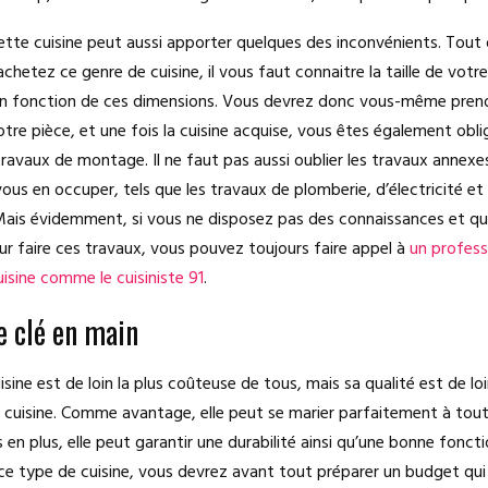
tte cuisine peut aussi apporter quelques des inconvénients. Tout 
chetez ce genre de cuisine, il vous faut connaitre la taille de votr
 en fonction de ces dimensions. Vous devrez donc vous-même prend
tre pièce, et une fois la cuisine acquise, vous êtes également obl
ravaux de montage. Il ne faut pas aussi oublier les travaux annex
ous en occuper, tels que les travaux de plomberie, d’électricité et 
ais évidemment, si vous ne disposez pas des connaissances et qu
ur faire ces travaux, vous pouvez toujours faire appel à
un profess
isine comme le cuisiniste 91
.
e clé en main
sine est de loin la plus coûteuse de tous, mais sa qualité est de loi
 cuisine. Comme avantage, elle peut se marier parfaitement à tout
 en plus, elle peut garantir une durabilité ainsi qu’une bonne foncti
 ce type de cuisine, vous devrez avant tout préparer un budget qui 