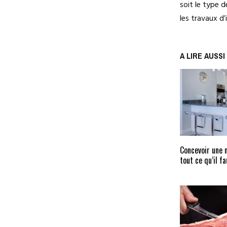
soit le type d
les travaux d’
A LIRE AUSSI
Concevoir une n
tout ce qu’il f