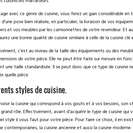
s cuisinistes malfaiteurs.
e avec ce genre de cuisine, vous ferez un gain considérable en 
 d’une pose bien réalisée, en particulier, la livraison de vos équipe
rs et vos meubles par les camionnettes de votre revendeur. Et au
aurez une bonne qualité de cuisine similaire à celle de la cuisine clé 
vénient, c’est au niveau de la taille des équipements ou des meuble
mensions de votre pièce. Elle ne peut être faite sur mesure en fonc
nt une taille standardisée. Il se peut donc que ce type de cuisine 
e quelle pièce.
rents styles de cuisine.
hoisir la cuisine qui correspond à vos gouts et à vos besoins, son s
rand rôle. Effectivement, avant d’acquérir le type de cuisine qui vou
el style il vous faut pour votre pièce. Pour faire ce choix, il en exis
ine contemporaines, la cuisine ancienne et aussi la cuisine moderne