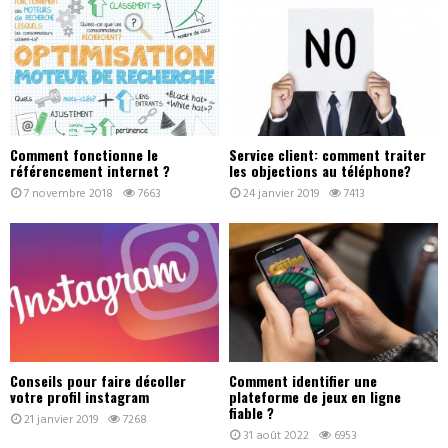
Comment fonctionne le
Service client: comment traiter
référencement internet ?
les objections au téléphone?
7 novembre 2018
7663
24 janvier 2019
7413
Conseils pour faire décoller
Comment identifier une
votre profil instagram
plateforme de jeux en ligne
fiable ?
21 janvier 2019
7268
31 août 2022
6953