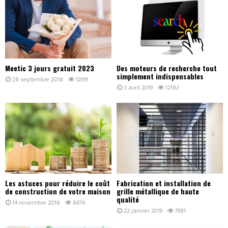
Meetic 3 jours gratuit 2023
Des moteurs de recherche tout
simplement indispensables
28 septembre 2018
12919
3 avril 2019
12182
Les astuces pour réduire le coût
Fabrication et installation de
de construction de votre maison
grille métallique de haute
qualité
14 novembre 2018
8676
22 janvier 2019
7981