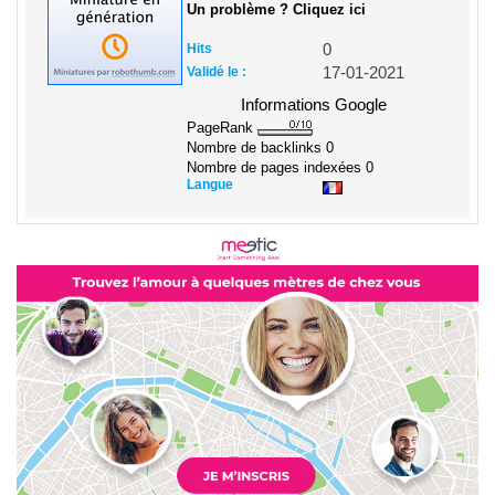
Un problème ? Cliquez ici
Hits
0
Validé le :
17-01-2021
Informations Google
PageRank
Nombre de backlinks
0
Nombre de pages indexées
0
Langue