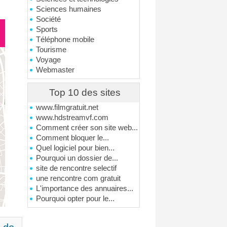
Sciences humaines
Société
Sports
Téléphone mobile
Tourisme
Voyage
Webmaster
Top 10 des sites
www.filmgratuit.net
www.hdstreamvf.com
Comment créer son site web...
Comment bloquer le...
Quel logiciel pour bien...
Pourquoi un dossier de...
site de rencontre selectif
une rencontre com gratuit
L'importance des annuaires...
Pourquoi opter pour le...