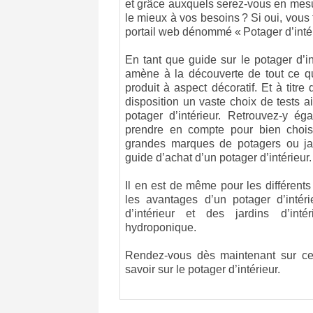
et grâce auxquels serez-vous en mesu
le mieux à vos besoins ? Si oui, vous f
portail web dénommé « Potager d’intér
En tant que guide sur le potager d’in
amène à la découverte de tout ce qu
produit à aspect décoratif. Et à titre 
disposition un vaste choix de tests a
potager d’intérieur. Retrouvez-y ég
prendre en compte pour bien choisir
grandes marques de potagers ou jard
guide d’achat d’un potager d’intérieur.
Il en est de même pour les différents 
les avantages d’un potager d’intéri
d’intérieur et des jardins d’inté
hydroponique.
Rendez-vous dès maintenant sur cet
savoir sur le potager d’intérieur.