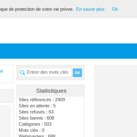
tique de protection de votre vie privee.
En savoir plus
Ok
de
Statistiques
Sites référencés : 2409
Sites en attente : 5
Sites refusés : 63
Sites bannis : 608
Catégories : 503
Mots clés : 0
Webmasters : 688