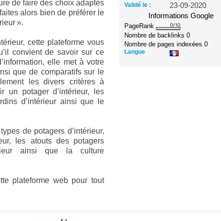
re de faire des choix adaptés
Validé le :
23-09-2020
aites alors bien de préférer le
Informations Google
ieur ».
PageRank
Nombre de backlinks
0
térieur, cette plateforme vous
Nombre de pages indexées
0
’il convient de savoir sur ce
Langue
d’information, elle met à votre
insi que de comparatifs sur le
alement les divers critères à
 un potager d’intérieur, les
ins d’intérieur ainsi que le
types de potagers d’intérieur,
eur, les atouts des potagers
rieur ainsi que la culture
te plateforme web pour tout