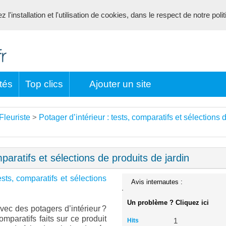
l'installation et l'utilisation de cookies, dans le respect de notre poli
tés
Top clics
Ajouter un site
Fleuriste
Potager d’intérieur : tests, comparatifs et sélections 
>
mparatifs et sélections de produits de jardin
ests, comparatifs et sélections
Avis internautes :
Un problème ? Cliquez ici
vec des potagers d’intérieur ?
mparatifs faits sur ce produit
Hits
1