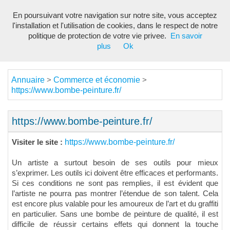
En poursuivant votre navigation sur notre site, vous acceptez
Toggl
l'installation et l'utilisation de cookies, dans le respect de notre
navig
politique de protection de votre vie privee.
En savoir
plus
Ok
Annuaire
Commerce et économie
>
>
https://www.bombe-peinture.fr/
https://www.bombe-peinture.fr/
https://www.bombe-peinture.fr/
Visiter le site :
Un artiste a surtout besoin de ses outils pour mieux
s’exprimer. Les outils ici doivent être efficaces et performants.
Si ces conditions ne sont pas remplies, il est évident que
l’artiste ne pourra pas montrer l’étendue de son talent. Cela
est encore plus valable pour les amoureux de l’art et du graffiti
en particulier. Sans une bombe de peinture de qualité, il est
difficile de réussir certains effets qui donnent la touche