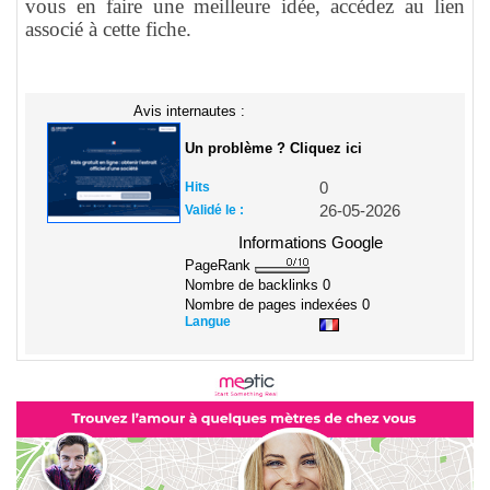
vous en faire une meilleure idée, accédez au lien
associé à cette fiche.
Avis internautes :
Un problème ? Cliquez ici
Hits
0
Validé le :
26-05-2026
Informations Google
PageRank
Nombre de backlinks
0
Nombre de pages indexées
0
Langue