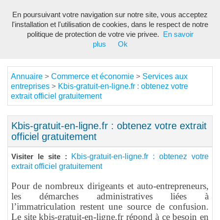
En poursuivant votre navigation sur notre site, vous acceptez
Toggl
l'installation et l'utilisation de cookies, dans le respect de notre
navig
politique de protection de votre vie privee.
En savoir
plus
Ok
Annuaire
Commerce et économie
Services aux
>
>
entreprises
Kbis-gratuit-en-ligne.fr : obtenez votre
>
extrait officiel gratuitement
Kbis-gratuit-en-ligne.fr : obtenez votre extrait
officiel gratuitement
Kbis-gratuit-en-ligne.fr : obtenez votre
Visiter le site :
extrait officiel gratuitement
Pour de nombreux dirigeants et auto-entrepreneurs,
les démarches administratives liées à
l’immatriculation restent une source de confusion.
Le site kbis-gratuit-en-ligne.fr répond à ce besoin en