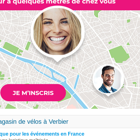
gasin de vélos à Verbier
stique pour les événements en France