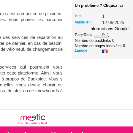
Un problème ? Cliquez ici
 vélos est composée de plusieurs
Hits
1
ues. Vous pouvez les parcourir
Validé le :
12-06-2025
Informations Google
PageRank
 des services de réparation au
Nombre de backlinks
0
ter ce dernier, en cas de besoin,
Nombre de pages indexées
0
 de vélo neuf, de changement de
Langue
services qui pourraient vous
iter cette plateforme. Ainsi, vous
s à propos de Backside. Vous y
squelles vous devez choisir ce
élos, de skis ou de snowboards à