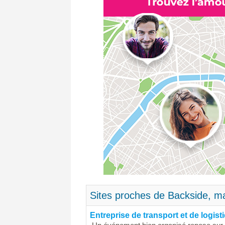
Sites proches de Backside, ma
Entreprise de transport et de logi