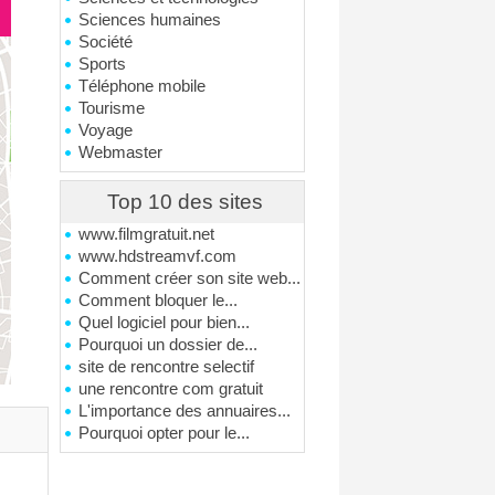
Sciences humaines
Société
Sports
Téléphone mobile
Tourisme
Voyage
Webmaster
Top 10 des sites
www.filmgratuit.net
www.hdstreamvf.com
Comment créer son site web...
Comment bloquer le...
Quel logiciel pour bien...
Pourquoi un dossier de...
site de rencontre selectif
une rencontre com gratuit
L'importance des annuaires...
Pourquoi opter pour le...