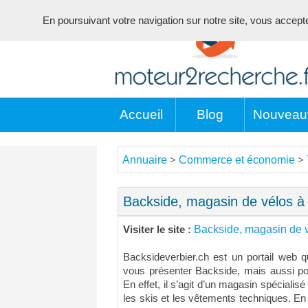
En poursuivant votre navigation sur notre site, vous acceptez 
Accueil
Blog
Nouveau
Annuaire
Commerce et économie
>
>
Backside, magasin de vélos à 
Backside, magasin de v
Visiter le site :
Backsideverbier.ch est un portail web 
vous présenter Backside, mais aussi po
En effet, il s’agit d’un magasin spécialis
les skis et les vêtements techniques. En 