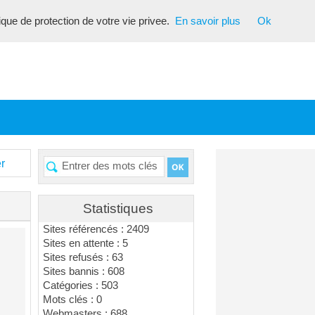
tique de protection de votre vie privee.
En savoir plus
Ok
r
Statistiques
Sites référencés : 2409
Sites en attente : 5
Sites refusés : 63
Sites bannis : 608
Catégories : 503
Mots clés : 0
Webmasters : 688