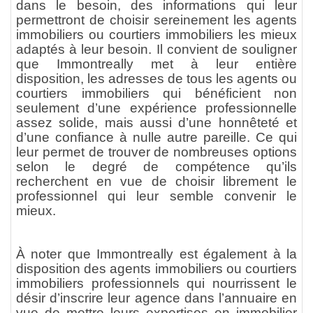
dans le besoin, des informations qui leur
permettront de choisir sereinement les agents
immobiliers ou courtiers immobiliers les mieux
adaptés à leur besoin. Il convient de souligner
que Immontreally met à leur entière
disposition, les adresses de tous les agents ou
courtiers immobiliers qui bénéficient non
seulement d’une expérience professionnelle
assez solide, mais aussi d’une honnêteté et
d’une confiance à nulle autre pareille. Ce qui
leur permet de trouver de nombreuses options
selon le degré de compétence qu’ils
recherchent en vue de choisir librement le
professionnel qui leur semble convenir le
mieux.
À noter que Immontreally est également à la
disposition des agents immobiliers ou courtiers
immobiliers professionnels qui nourrissent le
désir d’inscrire leur agence dans l’annuaire en
vue de mettre leurs expertises en immobilier