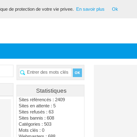
tique de protection de votre vie privee.
En savoir plus
Ok
Statistiques
Sites référencés : 2409
Sites en attente : 5
Sites refusés : 63
Sites bannis : 608
Catégories : 503
Mots clés : 0
Webmasters : 688