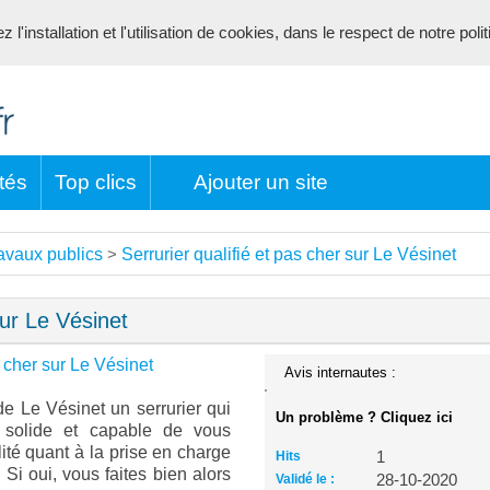
l'installation et l'utilisation de cookies, dans le respect de notre poli
tés
Top clics
Ajouter un site
ravaux publics
Serrurier qualifié et pas cher sur Le Vésinet
>
sur Le Vésinet
s cher sur Le Vésinet
Avis internautes :
 Le Vésinet un serrurier qui
Un problème ? Cliquez ici
z solide et capable de vous
ité quant à la prise en charge
Hits
1
Si oui, vous faites bien alors
Validé le :
28-10-2020