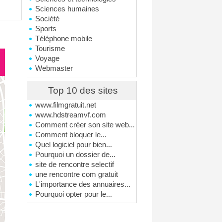
Sciences humaines
Société
Sports
Téléphone mobile
Tourisme
Voyage
Webmaster
Top 10 des sites
www.filmgratuit.net
www.hdstreamvf.com
Comment créer son site web...
Comment bloquer le...
Quel logiciel pour bien...
Pourquoi un dossier de...
site de rencontre selectif
une rencontre com gratuit
L'importance des annuaires...
Pourquoi opter pour le...