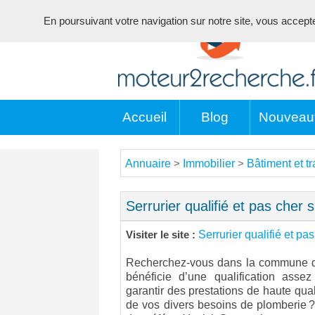
En poursuivant votre navigation sur notre site, vous acceptez 
Accueil
Blog
Nouveau
Annuaire
Immobilier
Bâtiment et t
>
>
Serrurier qualifié et pas cher 
Serrurier qualifié et pa
Visiter le site :
Recherchez-vous dans la commune de
bénéficie d’une qualification asse
garantir des prestations de haute qual
de vos divers besoins de plomberie ? 