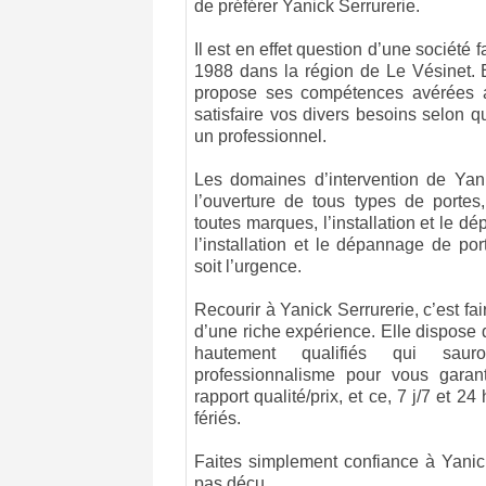
de préférer Yanick Serrurerie.
Il est en effet question d’une société 
1988 dans la région de Le Vésinet. E
propose ses compétences avérées 
satisfaire vos divers besoins selon q
un professionnel.
Les domaines d’intervention de Yani
l’ouverture de tous types de portes,
toutes marques, l’installation et le d
l’installation et le dépannage de por
soit l’urgence.
Recourir à Yanick Serrurerie, c’est fai
d’une riche expérience. Elle dispose
hautement qualifiés qui sauron
professionnalisme pour vous garant
rapport qualité/prix, et ce, 7 j/7 et 2
fériés.
Faites simplement confiance à Yanic
pas déçu.