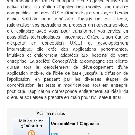
smartphones de toutes marques. Cette agence suisse est
active dans la création d’applications mobiles sur mesure
compatibles tant avec iOS qu’Android: que vous ayez besoin
d’une solution pour améliorer l’acquisition de clients,
rationnaliser vos opérations ou proposer un nouveau service,
elle collabore avec vous pour transformer vos envies en
possibilités technologiques innovantes. Grâce à son équipe
d’experts en conception UX/UI et développement
informatique, elle crée des applications performantes,
intuitives et entièrement adaptées aux besoins de votre
entreprise. La société ConceptWeb accompagne ses clients
durant tout le déroulement de développement d’une
application mobile, de l’idée de base jusqu’à la diffusion de
l’application, en passant par les diverses étapes de
concrétisation, les tests et modifications: tout est entrepris
pour que l’application corresponde entièrement au désir du
client, et soit aisée à prendre en main pour l’utilisateur final.
Avis internautes :
Un problème ? Cliquez ici
Hits
1