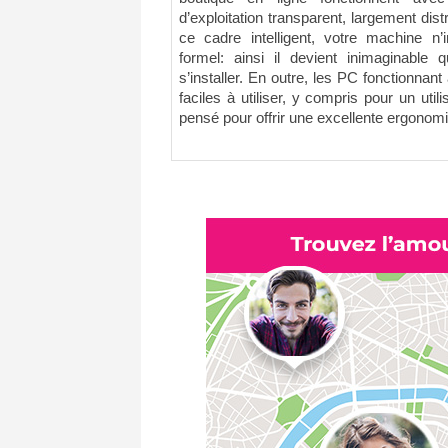
d’exploitation transparent, largement dist
ce cadre intelligent, votre machine n’
formel: ainsi il devient inimaginable q
s’installer. En outre, les PC fonctionnan
faciles à utiliser, y compris pour un util
pensé pour offrir une excellente ergonomi