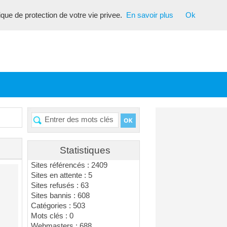
tique de protection de votre vie privee.
En savoir plus
Ok
Statistiques
Sites référencés : 2409
Sites en attente : 5
Sites refusés : 63
Sites bannis : 608
Catégories : 503
Mots clés : 0
Webmasters : 688