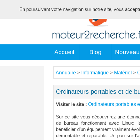
En poursuivant votre navigation sur notre site, vous acceptez 
Accueil
Blog
Nouveau
Annuaire
Informatique
Matériel
O
>
>
>
Ordinateurs portables et de b
Ordinateurs portables 
Visiter le site :
Sur ce site vous découvrirez une éton
de bureau fonctionnant avec Linux: la
bénéficier d’un équipement vraiment évol
démontable et réparable. Un pari sur l’a