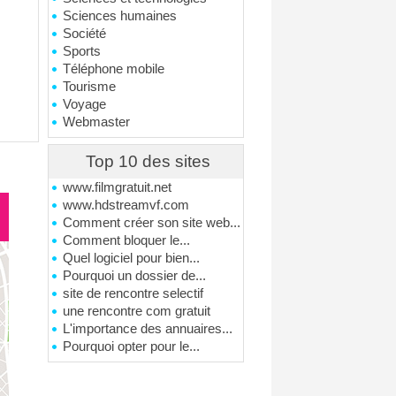
Sciences humaines
Société
Sports
Téléphone mobile
Tourisme
Voyage
Webmaster
Top 10 des sites
www.filmgratuit.net
www.hdstreamvf.com
Comment créer son site web...
Comment bloquer le...
Quel logiciel pour bien...
Pourquoi un dossier de...
site de rencontre selectif
une rencontre com gratuit
L'importance des annuaires...
Pourquoi opter pour le...