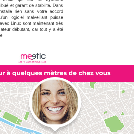
ribué et garant de stabilité. Dans
installe rien sans votre accord
u’un logiciel malveillant puisse
t avec Linux sont maintenant très
isateur débutant, car tout y a été
e.