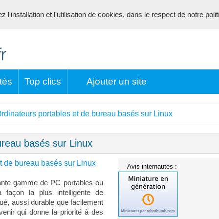
l'installation et l'utilisation de cookies, dans le respect de notre poli
tés
Top clics
Ajouter un site
rdinateurs portables et de bureau basés sur Linux
ureau basés sur Linux
et de bureau basés sur Linux
Avis internautes :
nante gamme de PC portables ou
 façon la plus intelligente de
ué, aussi durable que facilement
venir qui donne la priorité à des