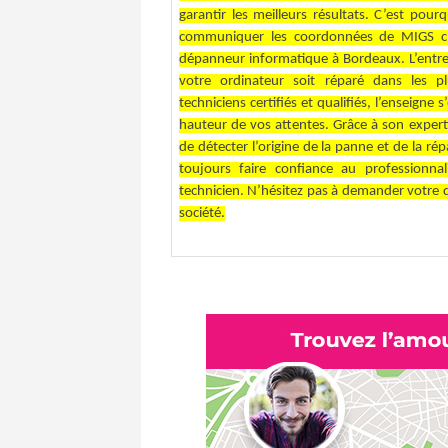
garantir les meilleurs résultats. C’est pou
communiquer les coordonnées de MIGS c’e
dépanneur informatique à Bordeaux. L’entr
votre ordinateur soit réparé dans les p
techniciens certifiés et qualifiés, l’enseigne 
hauteur de vos attentes. Grâce à son expert
de détecter l’origine de la panne et de la r
toujours faire confiance au professionna
technicien. N’hésitez pas à demander votre dev
société.