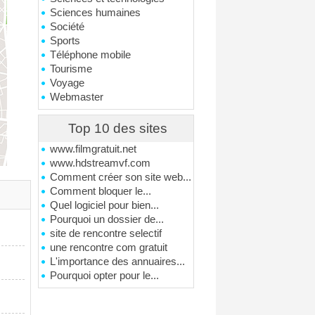
Sciences humaines
Société
Sports
Téléphone mobile
Tourisme
Voyage
Webmaster
Top 10 des sites
www.filmgratuit.net
www.hdstreamvf.com
Comment créer son site web...
Comment bloquer le...
Quel logiciel pour bien...
Pourquoi un dossier de...
site de rencontre selectif
une rencontre com gratuit
L'importance des annuaires...
Pourquoi opter pour le...