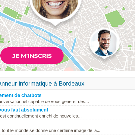
panneur informatique à Bordeaux
pement de chatbots
onversationnel capable de vous générer des...
 vous faut absolument
est continuellement enrichi de nouvelles...
, tout le monde se donne une certaine image de la...