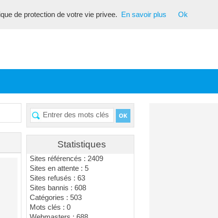
tique de protection de votre vie privee.
En savoir plus
Ok
Statistiques
Sites référencés : 2409
Sites en attente : 5
Sites refusés : 63
Sites bannis : 608
Catégories : 503
Mots clés : 0
Webmasters : 688