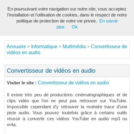
En poursuivant votre navigation sur notre site, vous acceptez
Toggl
l'installation et l'utilisation de cookies, dans le respect de notre
navig
politique de protection de votre vie privee.
En savoir
plus
Ok
Annuaire
Informatique
Multimédia
Convertisseur de
>
>
>
vidéos en audio
Convertisseur de vidéos en audio
Convertisseur de vidéos en audio
Visiter le site :
Il existe très peu de productions cinématographiques et de
clips vidéo que l’on ne peut pas retrouver sur YouTube.
Impossible cependant d’y retrouver la moindre trace d’une
piste audio. Vous pouvez toutefois grâce à certains outils
réussir à convertir ces vidéos YouTube en audio mp3 ou
m4a.