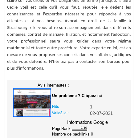
claire sur vos droits et vos obligations en terme juridique. Maître
Cécile Steil est celle qu'il vous faut. réputée, elle détient les
connaissances et l'expertise nécessaire pour répondre à vos
attentes et à vos besoins. Avocat en droit de la famille à
Strasbourg, elle vous offre son accompagnement dans différents
domaines, contrat de mariage, filiation, et notamment l'adoption.
Votre professionnel saura vous guider dans votre régime
matrimonial et toute autre procédure. Votre experte en loi, est en
mesure de vous proposer ses conseils dans vos affaires juridiques
et de vous défendre. N'hésitez pas à contacter son bureau pour
plus d'informations.
Avis internautes :
Un problème ? Cliquez ici
Hits
1
Validé le :
02-07-2021
Informations Google
PageRank
Nombre de backlinks
0