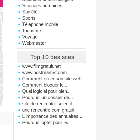
Sciences humaines
Société
Sports
Téléphone mobile
Tourisme
Voyage
Webmaster
Top 10 des sites
www.filmgratuit.net
www.hdstreamvf.com
Comment créer son site web...
Comment bloquer le...
Quel logiciel pour bien...
Pourquoi un dossier de...
site de rencontre selectif
une rencontre com gratuit
L'importance des annuaires...
Pourquoi opter pour le...