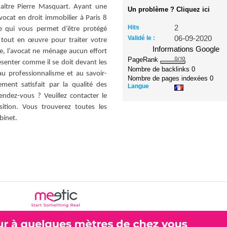
ître Pierre Masquart. Ayant une
Un problème ? Cliquez ici
ocat en droit immobilier à Paris 8
Hits
2
e qui vous permet d’être protégé
Validé le :
06-09-2020
t tout en œuvre pour traiter votre
Informations Google
ge, l’avocat ne ménage aucun effort
PageRank
senter comme il se doit devant les
Nombre de backlinks
0
au professionnalisme et au savoir-
Nombre de pages indexées
0
ment satisfait par la qualité des
Langue
endez-vous ? Veuillez contacter le
ition. Vous trouverez toutes les
abinet.