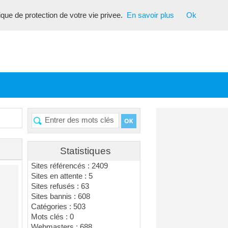
tique de protection de votre vie privee.
En savoir plus
Ok
Statistiques
Sites référencés : 2409
Sites en attente : 5
Sites refusés : 63
Sites bannis : 608
Catégories : 503
Mots clés : 0
Webmasters : 688