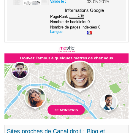
Validé le :
03-05-2019
Informations Google
PageRank
Nombre de backlinks
0
Nombre de pages indexées
0
Langue
Sites proches de Canal droit : Blog et