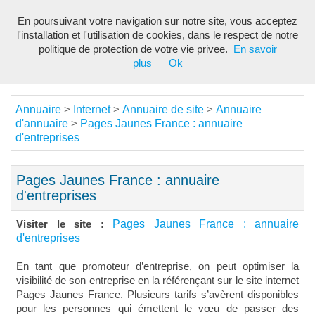
En poursuivant votre navigation sur notre site, vous acceptez
Toggl
l'installation et l'utilisation de cookies, dans le respect de notre
navig
politique de protection de votre vie privee.
En savoir
plus
Ok
Annuaire
Internet
Annuaire de site
Annuaire
>
>
>
d'annuaire
Pages Jaunes France : annuaire
>
d'entreprises
Pages Jaunes France : annuaire
d'entreprises
Pages Jaunes France : annuaire
Visiter le site :
d'entreprises
En tant que promoteur d’entreprise, on peut optimiser la
visibilité de son entreprise en la référençant sur le site internet
Pages Jaunes France. Plusieurs tarifs s’avèrent disponibles
pour les personnes qui émettent le vœu de passer des