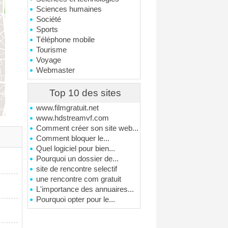
Sciences humaines
Société
Sports
Téléphone mobile
Tourisme
Voyage
Webmaster
Top 10 des sites
www.filmgratuit.net
www.hdstreamvf.com
Comment créer son site web...
Comment bloquer le...
Quel logiciel pour bien...
Pourquoi un dossier de...
site de rencontre selectif
une rencontre com gratuit
L'importance des annuaires...
Pourquoi opter pour le...