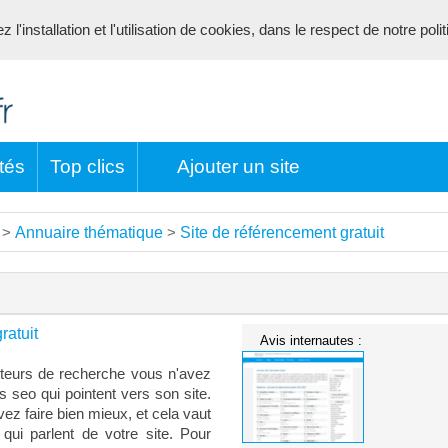
l'installation et l'utilisation de cookies, dans le respect de notre poli
tés
Top clics
Ajouter un site
Annuaire thématique
Site de référencement gratuit
>
>
ratuit
Avis internautes :
oteurs de recherche vous n'avez
s seo qui pointent vers son site.
z faire bien mieux, et cela vaut
ui parlent de votre site. Pour