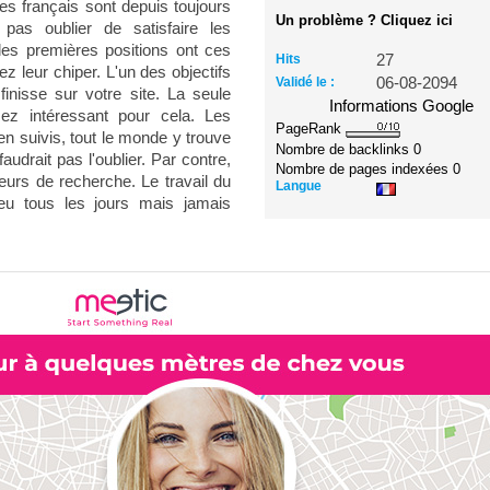
res français sont depuis toujours
Un problème ? Cliquez ici
 pas oublier de satisfaire les
 les premières positions ont ces
Hits
27
z leur chiper. L'un des objectifs
Validé le :
06-08-2094
 finisse sur votre site. La seule
Informations Google
sez intéressant pour cela. Les
PageRank
ien suivis, tout le monde y trouve
Nombre de backlinks
0
audrait pas l'oublier. Par contre,
Nombre de pages indexées
0
eurs de recherche. Le travail du
Langue
peu tous les jours mais jamais