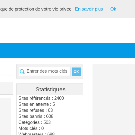
tique de protection de votre vie privee.
En savoir plus
Ok
Statistiques
Sites référencés : 2409
Sites en attente : 5
Sites refusés : 63
Sites bannis : 608
Catégories : 503
Mots clés : 0
Webmasters : 688