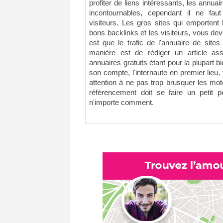
profiter de liens intéressants, les annuai
incontournables, cependant il ne faut
visiteurs. Les gros sites qui emportent
bons backlinks et les visiteurs, vous deve
est que le trafic de l'annuaire de sites
manière est de rédiger un article as
annuaires gratuits étant pour la plupart b
son compte, l'internaute en premier lieu, f
attention à ne pas trop brusquer les mot
référencement doit se faire un petit 
n'importe comment.